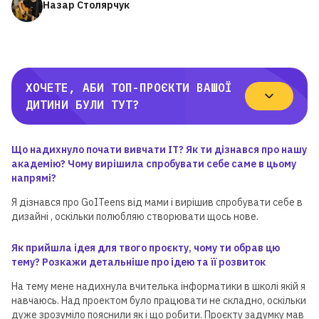
Назар Столярчук
ХОЧЕТЕ, АБИ ТОП-ПРОЄКТИ ВАШОЇ
ДИТИНИ БУЛИ ТУТ?
Що надихнуло почати вивчати ІТ? Як ти дізнався про нашу
академію? Чому вирішила спробувати себе саме в цьому
напрямі?
Я дізнався про GoITeens від мами і вирішив спробувати себе в
дизайні , оскільки полюбляю створювати щось нове.
Як прийшла ідея для твого проєкту, чому ти обрав цю
тему? Розкажи детальніше про ідею та її розвиток
На тему мене надихнула вчителька інформатики в школі якій я
навчаюсь. Над проектом було працювати не складно, оскільки
дуже зрозуміло пояснили як і що робити. Проєкту задумку мав