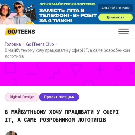
Головна
GoITeens Club
В майбутньому хочу працювати у сфері IT, а саме розробником
логотипів
Digital Design
Проєкт місяця🔥
В МАЙБУТНЬОМУ ХОЧУ ПРАЦЮВАТИ У СФЕРІ
IT, А САМЕ РОЗРОБНИКОМ ЛОГОТИПІВ