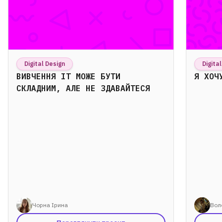
Digital Design
Digita
ВИВЧЕННЯ ІТ МОЖЕ БУТИ
Я ХОЧ
СКЛАДНИМ, АЛЕ НЕ ЗДАВАЙТЕСЯ
Чорна Ірина
Вол