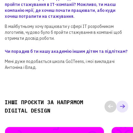
пройти стажування в ІТ-компанії? Можливо, ти маєш
компанію мрії, де хочеш почати працювати, або куди
хочеш потрапити на стажування.
В майбутньому хочу працювати у сфері IT розробником
логотипів, чудово було б пройти стажування в компанії щоб
отримати досвід роботи.
Чи порадив б ти нашу академію іншим дітям та підліткам?
Мені дуже подобається школа GoITeens, і мої викладачі
Антоніна і Влад.
ІНШІ ПРОЄКТИ ЗА НАПРЯМОМ
DIGITAL DESIGN