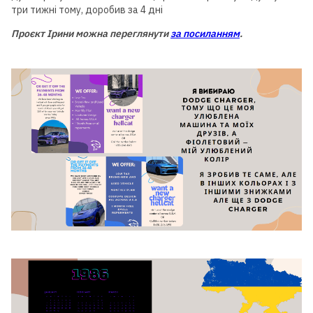
три тижні тому, доробив за 4 дні
Проєкт Ірини
можна переглянути
за посиланням
.