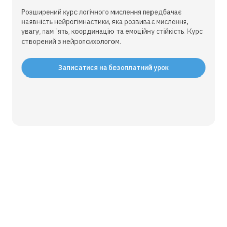
Розширений курс логічного мислення передбачає
наявність нейрогімнастики, яка розвиває мислення,
увагу, памʼять, координацію та емоційну стійкість. Курс
створений з нейропсихологом.
Записатися на безоплатний урок