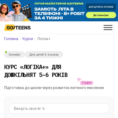
Головна
Курси
Логіка+
Онлайн
Для дітей 5-6 років
КУРС «ЛОГІКА+» ДЛЯ
ДОШКІЛЬНЯТ 5-6 РОКІВ
Студент
Підготовка до школи через розвиток логічного мислення