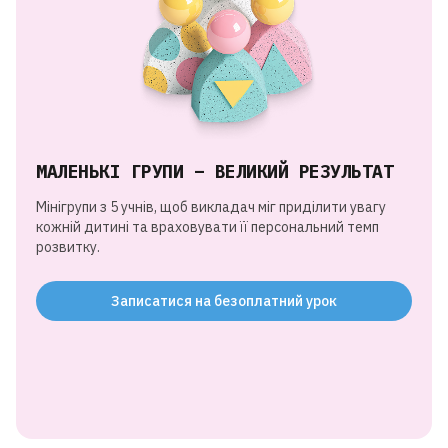
МАЛЕНЬКІ ГРУПИ – ВЕЛИКИЙ РЕЗУЛЬТАТ
Мінігрупи з 5 учнів, щоб викладач міг приділити увагу
кожній дитині та враховувати її персональний темп
розвитку.
Записатися на безоплатний урок