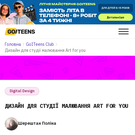
Головна
GoITeens Club
Дизайн для студії малювання Art for you
Digital Design
ДИЗАЙН ДЛЯ СТУДІЇ МАЛЮВАННЯ ART FOR YOU
Шерештан Поліна