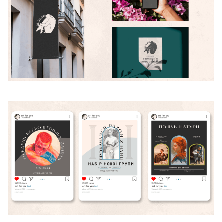
Для дітей від 8 до 13 років
ЛІТНЯ МАЙСТЕРНЯ GOITEENS
ЗАМІСТЬ ЛІТА В ТЕЛЕФОНІ
— 8+ ГОТОВИХ РОБІТ ЗА 4
ТИЖНІ
Детальніше