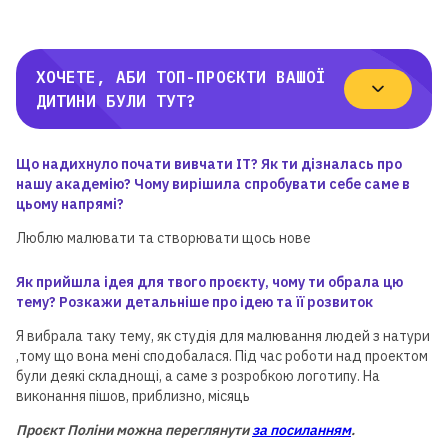
ХОЧЕТЕ, АБИ ТОП-ПРОЄКТИ ВАШОЇ
ДИТИНИ БУЛИ ТУТ?
Що надихнуло почати вивчати ІТ? Як ти дізналась про
нашу академію? Чому вирішила спробувати себе саме в
цьому напрямі?
Люблю малювати та створювати щось нове
Як прийшла ідея для твого проєкту, чому ти обрала цю
тему? Розкажи детальніше про ідею та її розвиток
Я вибрала таку тему, як cтудія для малювання людей з натури
,тому що вона мені сподобалася. Під час роботи над проектом
були деякі складнощі, а саме з розробкою логотипу. На
виконання пішов, приблизно, місяць
Проєкт Поліни
можна переглянути
за посиланням
.