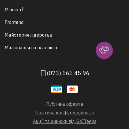
Minecraft
Frontend
Майстерня лідерства
Малювання на планшеті
(073) 565 45 96
Публічна оферта
Політика конфіденційності
Акції та знижки від GoITeens