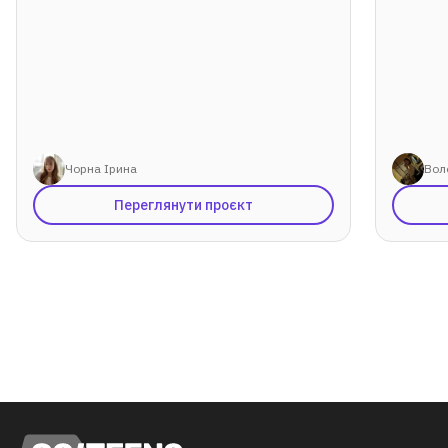
Чорна Ірина
Вол
Переглянути проєкт