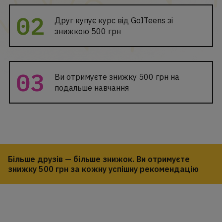
Друг купує курс від GoITeens зі
знижкою 500 грн
Ви отримуєте знижку 500 грн на
подальше навчання
Більше друзів — більше знижок. Ви отримуєте
знижку 500 грн за кожну успішну рекомендацію