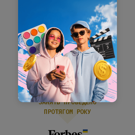
150000+
ДІТЕЙ НАВЧАЛОСЯ
В АКАДЕМІЇ GOITEENS
250000+
ЗАНЯТЬ ПРОВЕДЕНО
ПРОТЯГОМ РОКУ