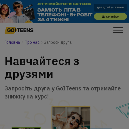
Головна
Про нас
Запроси друга
Навчайтеся з
друзями
Запросіть друга у GoITeens та отримайте
знижку на курс!