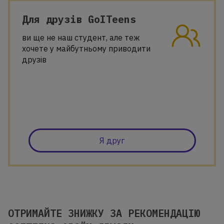
Для друзів GoITeens
ви ще не наш студент, але теж
хочете у майбутньому приводити
друзів
Я друг
ОТРИМАЙТЕ ЗНИЖКУ ЗА РЕКОМЕНДАЦІЮ