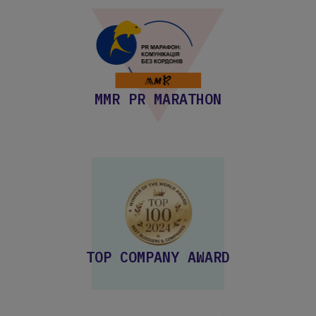
MMR PR MARATHON
TOP COMPANY AWARD