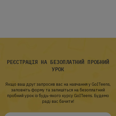
РЕЄСТРАЦІЯ НА БЕЗОПЛАТНИЙ ПРОБНИЙ
УРОК
Якщо ваш друг запросив вас на навчання у GoITeens,
заповніть форму та запишіться на безоплатний
пробний урок із будь-якого курсу GoITeens. Будемо
раді вас бачити!