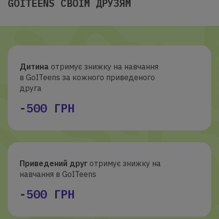
GOITEENS СВОЇМ ДРУЗЯМ
Дитина
отримує знижку на навчання
в GoITeens за кожного приведеного
друга
-500 ГРН
Приведений друг
отримує знижку на
навчання в GoITeens
-500 ГРН