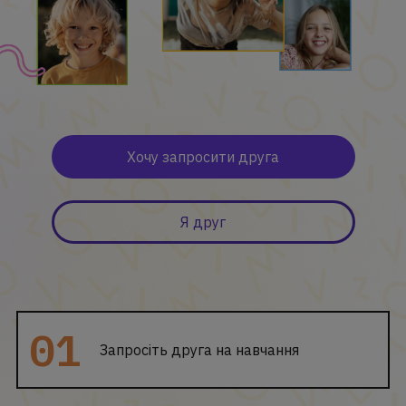
Хочу запросити друга
Я друг
Запросіть друга на навчання