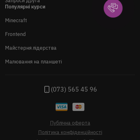
Запроси друга
Популярні курси
Minecraft
Frontend
Майстерня лідерства
Малювання на планшеті
(073) 565 45 96
Публічна оферта
Політика конфіденційності