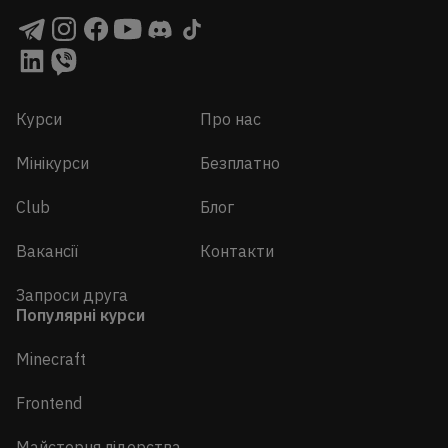
Курси
Про нас
Мінікурси
Безплатно
Club
Блог
Вакансії
Контакти
Запроси друга
Популярні курси
Minecraft
Frontend
Майстерня лідерства