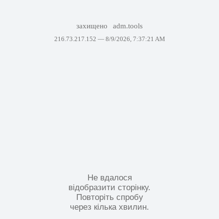
захищено
adm.tools
216.73.217.152 —
8/9/2026, 7:37:21 AM
Не вдалося
відобразити сторінку.
Повторіть спробу
через кілька хвилин.