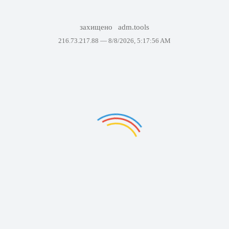
захищено
adm.tools
216.73.217.88 —
8/8/2026, 5:17:56 AM