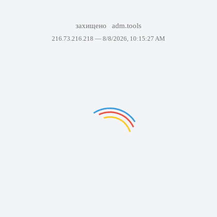
захищено
adm.tools
216.73.216.218 —
8/8/2026, 10:15:27 AM