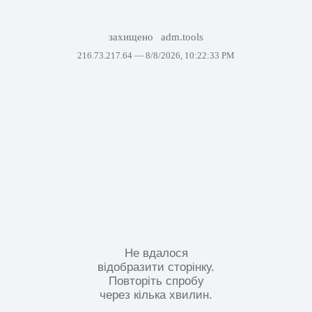
захищено
adm.tools
216.73.217.64 —
8/8/2026, 10:22:33 PM
Не вдалося
відобразити сторінку.
Повторіть спробу
через кілька хвилин.