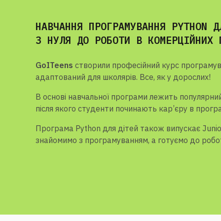
НАВЧАННЯ ПРОГРАМУВАННЯ PYTHON Д
З НУЛЯ ДО РОБОТИ В КОМЕРЦІЙНИХ 
GoITeens
створили професійний курс програмув
адаптований для школярів. Все, як у дорослих!
В основі навчальної програми лежить популярни
після якого студенти починають кар’єру в програ
Програма Python для дітей також випускає Junior
знайомимо з програмуванням, а готуємо до робо