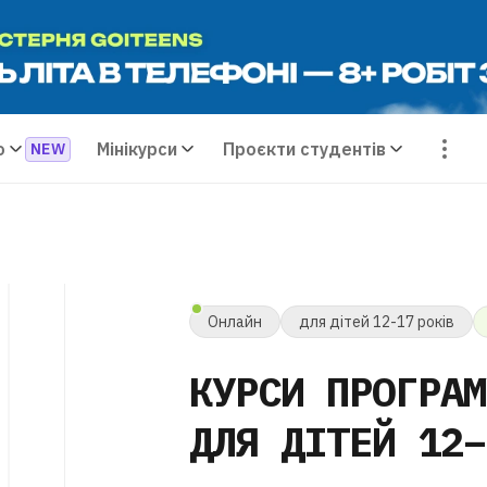
о
Мінікурси
Проєкти студентів
Онлайн
для дітей 12-17 років
КУРСИ ПРОГРАМ
ДЛЯ ДІТЕЙ
12–