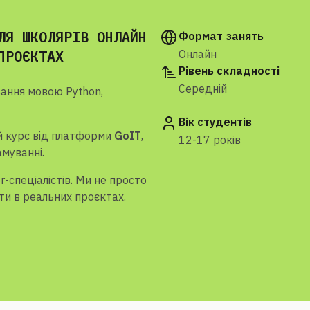
ЛЯ ШКОЛЯРІВ ОНЛАЙН
Формат занять
ПРОЄКТАХ
Онлайн
Рівень складності
Середній
ання мовою Python,
Вік студентів
й курс від платформи
GoIT
,
12-17 років
муванні.
-спеціалістів. Ми не просто
ти в реальних проєктах.