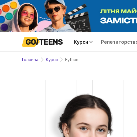
Курси
Репетиторств
Головна
Курси
Python