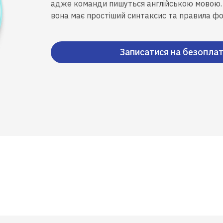
адже команди пишуться англійською мовою. В
вона має простіший синтаксис та правила ф
Записатися на безоплат