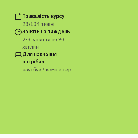
Тривалість курсу
28/104 тижні
Занять на тиждень
2-3 заняття по 90
хвилин
Для навчання
потрібно
ноутбук / комп’ютер