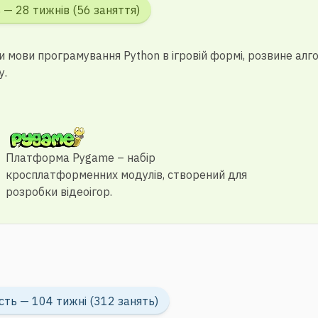
 — 28 тижнів (56 заняття)
ви мови програмування Python в ігровій формі, розвине ал
у.
Платформа Pygame – набір
кросплатформенних модулів, створений для
розробки відеоігор.
сть — 104 тижні (312 занять)