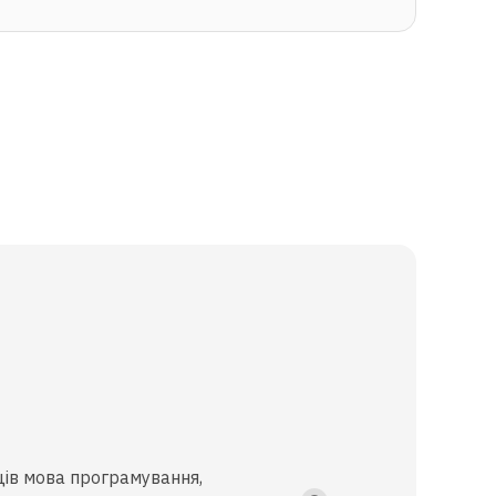
ців мова програмування,