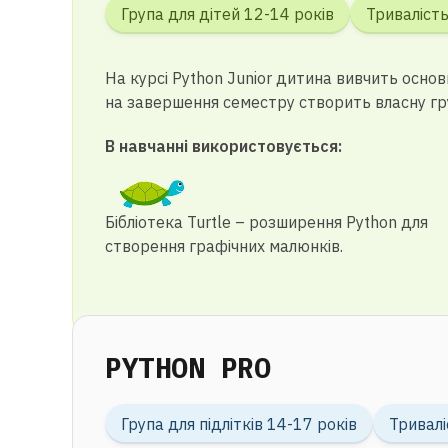
Група для дітей 12-14 років
Тривалість
На курсі Python Junior дитина вивчить осно
на завершення семестру створить власну гр
В навчанні використовується:
Бібліотека Turtle – розширення Python для
створення графічних малюнків.
PYTHON PRO
Група для підлітків 14-17 років
Тривалі