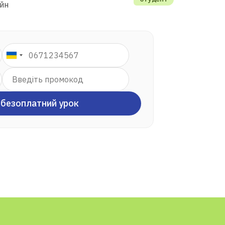
айн
 безоплатний урок