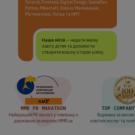
Scratch, Frontend, Digital Design, GameDev,
Python, Minecraft, Roblox, Малювання,
Математика, Логіка та НМТ
Наша місія
— надати якісну
освіту дітям та допомогти
створити власну історію успіху.
MMR PR MARATHON
TOP COMPANY AWA
айкращий PR-проєкт у співпраці з
Відзнака за високі стан
державою за версією MMR.ua
освітніх послуг та лояльність