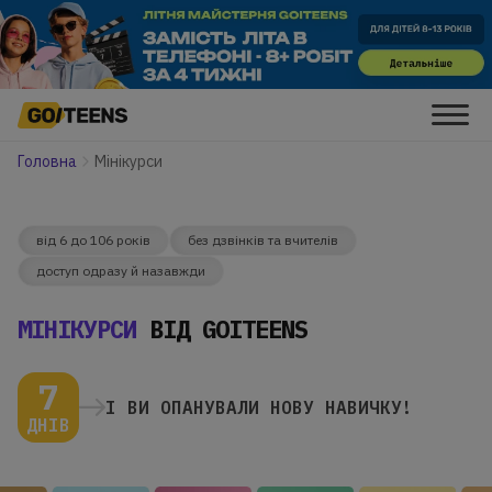
Головна
Мiнiкурси
від 6 до 106 років
без дзвінків та вчителів
доступ одразу й назавжди
МІНІКУРСИ
ВІД GOITEENS
7
І ВИ ОПАНУВАЛИ НОВУ НАВИЧКУ!
ДНІВ