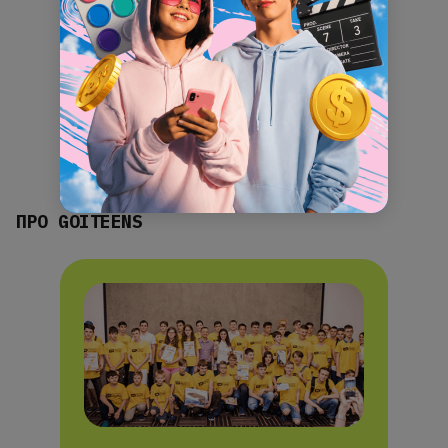
ПРО GOITEENS