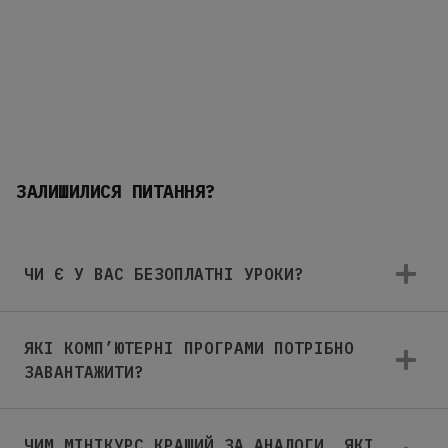
ЗАЛИШИЛИСЯ ПИТАННЯ?
ЧИ Є У ВАС БЕЗОПЛАТНІ УРОКИ?
ЯКІ КОМП’ЮТЕРНІ ПРОГРАМИ ПОТРІБНО
ЗАВАНТАЖИТИ?
ЧИМ МІНІКУРС КРАЩИЙ ЗА АНАЛОГИ, ЯКІ