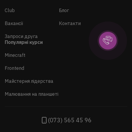
Club
Блог
Вакансії
Контакти
Запроси друга
Популярні курси
Minecraft
Frontend
Майстерня лідерства
Малювання на планшеті
(073) 565 45 96