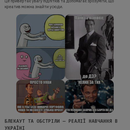
Це привертає увагу підлітків та допомагає зрозуміти, що
креатив можна знайти усюди.
БЛЕКАУТ ТА ОБСТРІЛИ — РЕАЛІЇ НАВЧАННЯ В
УКРАЇНІ