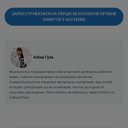
ЗАРЕЄСТРУВАТИСЯ НА ПЕРШЕ БЕЗОПЛАТНЕ ПРОБНЕ
ЗАНЯТТЯ З GOITEENS
Аліна Гузь
Журналістка та редакторка з багаторічним досвідом роботи в
медіа, освітніх платформах та культурних проєктах.
Спеціалізується на створенні авторських матеріалів: від статей,
оглядів і репортажів до експлейнерів, текстів до курсів та
наукових досліджень. Має глибоку експертизу у сфері EdTech та
CulturalTech.