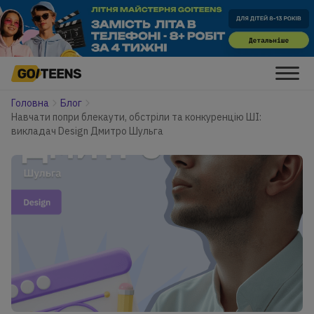
Головна
Блог
Навчати попри блекаути, обстріли та конкуренцію ШІ:
викладач Design Дмитро Шульга