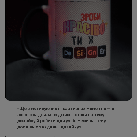
«
Ще з мотивуючих і
позитивних
моментів — я
люблю надсилати дітям тіктоки на тему
дизайну й робити для учнів меми на тему
домашніх
завдань і дизайну».