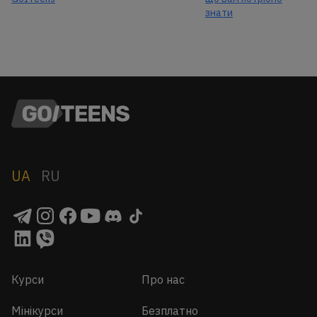
знати
UA
RU
Курси
Про нас
Мінікурси
Безплатно