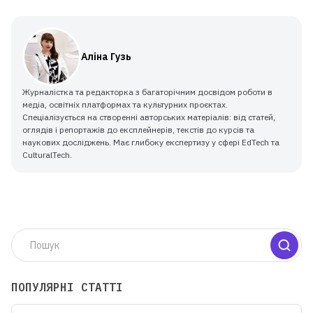
Аліна Гузь
Журналістка та редакторка з багаторічним досвідом роботи в
медіа, освітніх платформах та культурних проєктах.
Спеціалізується на створенні авторських матеріалів: від статей,
оглядів і репортажів до експлейнерів, текстів до курсів та
наукових досліджень. Має глибоку експертизу у сфері EdTech та
CulturalTech.
ПОПУЛЯРНІ СТАТТІ