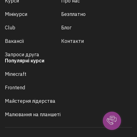
Курси
Про нас
Мінікурси
Безплатно
Club
Блог
Вакансії
Контакти
Запроси друга
Популярні курси
Minecraft
Frontend
Майстерня лідерства
Малювання на планшеті