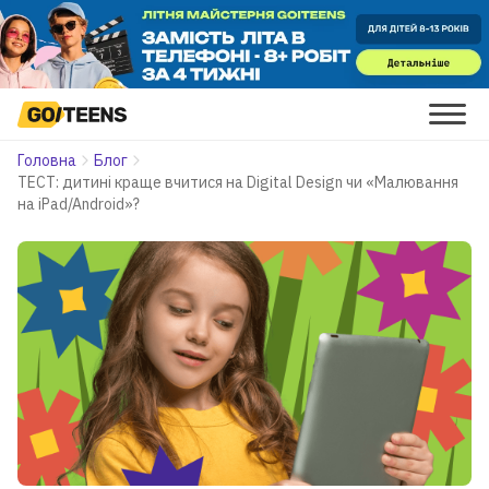
Головна
Блог
ТЕСТ: дитині краще вчитися на Digital Design чи «Малювання
на iPad/Android»?