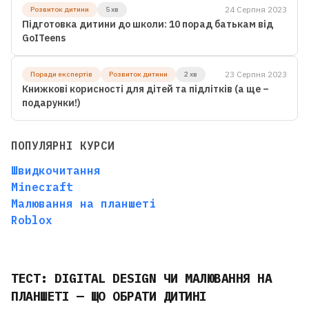
24 Серпня 2023
Розвиток дитини
5 хв
Підготовка дитини до школи: 10 порад батькам від
GoITeens
23 Серпня 2023
Поради експертів
Розвиток дитини
2 хв
Книжкові корисності для дітей та підлітків (а ще –
подарунки!)
ПОПУЛЯРНІ КУРСИ
Швидкочитання
Minecraft
Малювання на планшеті
Roblox
ТЕСТ: DIGITAL DESIGN ЧИ МАЛЮВАННЯ НА
ПЛАНШЕТІ — ЩО ОБРАТИ ДИТИНІ