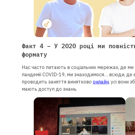
Факт 4 – У 2020 році ми повніст
формату
Нас часто питають в соціальних мережах, де ми 
пандемії COVID-19, ми знаходимося… всюди, де є
проводить заняття винятково
онлайн
, усі вони 
мають доступ до знань.