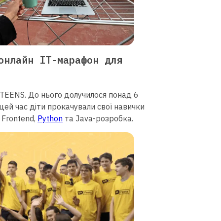
онлайн ІТ-марафон для
TEENS. До нього долучилося понад 6
а цей час діти прокачували свої навички
 Frontend,
Python
та Java-розробка.