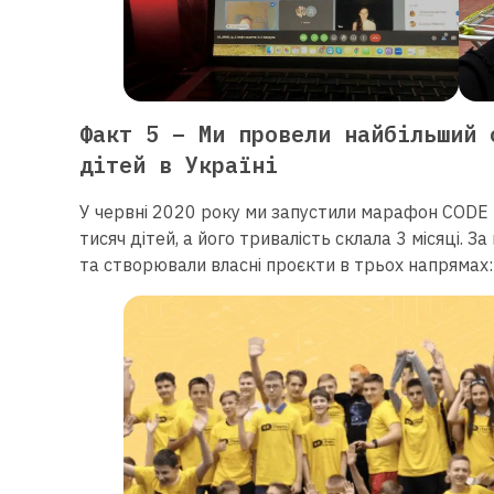
Факт 5 – Ми провели найбільший 
дітей в Україні
У червні 2020 року ми запустили марафон CODE 
тисяч дітей, а його тривалість склала 3 місяці. З
та створювали власні проєкти в трьох напрямах: