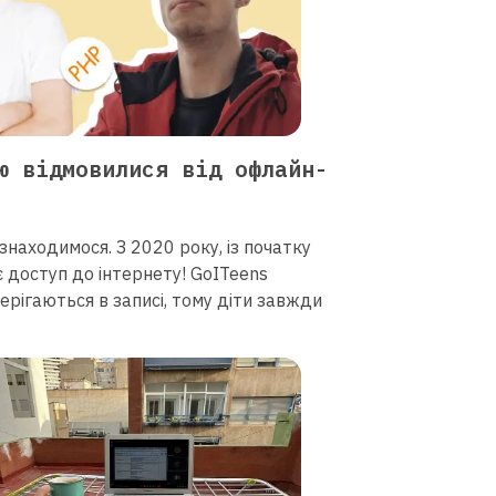
ю відмовилися від офлайн-
знаходимося. З 2020 року, із початку
 доступ до інтернету! GoITeens
зберігаються в записі, тому діти завжди