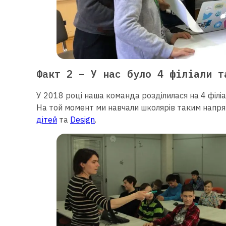
Факт 2 – У нас було 4 філіали т
У 2018 році наша команда розділилася на 4 філіали
На той момент ми навчали школярів таким напр
дітей
та
Design
.