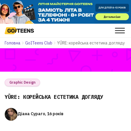
Головна
GoITeens Club
YŪRE: корейська естетика догляду
Graphic Design
YŪRE: КОРЕЙСЬКА ЕСТЕТИКА ДОГЛЯДУ
Діана Сураго, 16 років