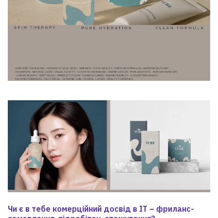
Чи є в тебе комерційний досвід в ІТ – фриланс-