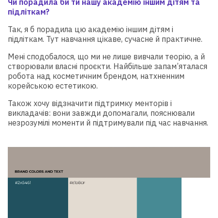
Чи порадила би ти нашу академію іншим дітям та
підліткам?
Так, я б порадила цю академію іншим дітям і
підліткам. Тут навчання цікаве, сучасне й практичне.
Мені сподобалося, що ми не лише вивчали теорію, а й
створювали власні проєкти. Найбільше запам’яталася
робота над косметичним брендом, натхненним
корейською естетикою.
Також хочу відзначити підтримку менторів і
викладачів: вони завжди допомагали, пояснювали
незрозумілі моменти й підтримували під час навчання.