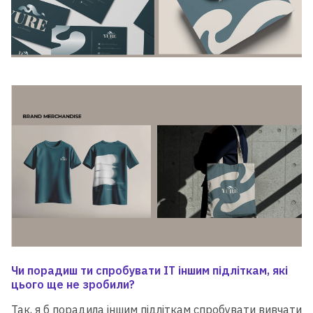
Чи порадиш ти спробувати ІТ іншим підліткам, які
цього ще не зробили?
Так, я б порадила іншим підліткам спробувати вивчати