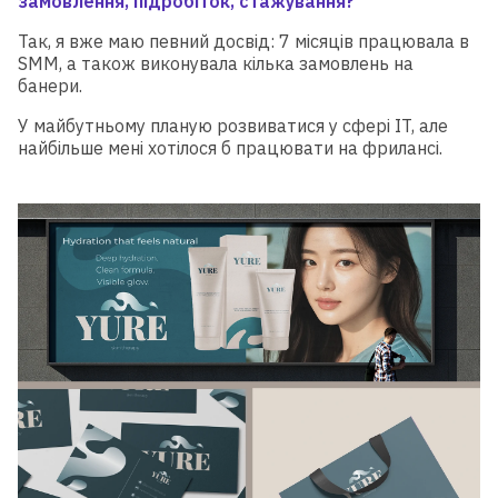
замовлення, підробіток, стажування?
Так, я вже маю певний досвід: 7 місяців працювала в
SMM, а також виконувала кілька замовлень на
банери.
У майбутньому планую розвиватися у сфері IT, але
найбільше мені хотілося б працювати на фрилансі.