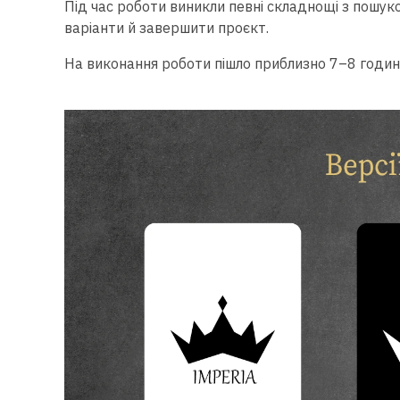
Під час роботи виникли певні складнощі з пошуко
варіанти й завершити проєкт.
На виконання роботи пішло приблизно 7–8 годин