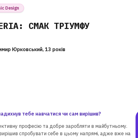
ic Design
ERIA: СМАК ТРІУМФУ
мир Юрковський, 13 років
надихнув тебе навчатися чи сам вирішив?
ективну професію та добре заробляти в майбутньому.
 вирішив спробувати себе в цьому напрямі, адже вже на