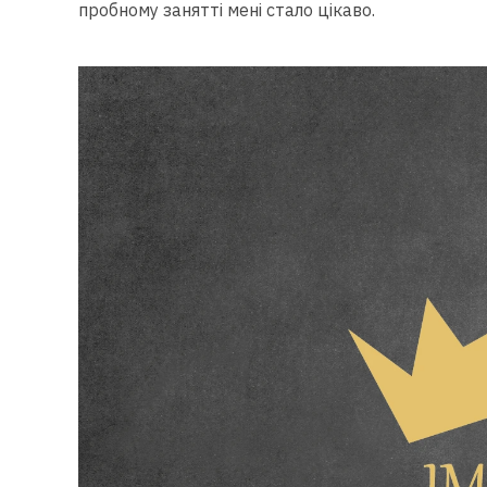
пробному занятті мені стало цікаво.