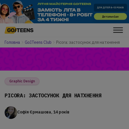
Головна
GoITeens Club
Picora: застосунок для натхнення
Graphic Design
PICORA: ЗАСТОСУНОК ДЛЯ НАТХНЕННЯ
Софія Єрмашова, 14 років