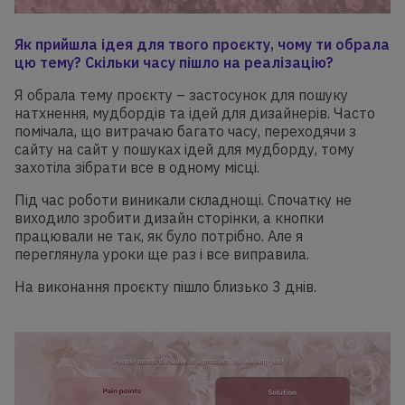
Як прийшла ідея для твого проєкту, чому ти обрала
цю тему? Скільки часу пішло на реалізацію?
Я обрала тему проєкту – застосунок для пошуку
натхнення, мудбордів та ідей для дизайнерів. Часто
помічала, що витрачаю багато часу, переходячи з
сайту на сайт у пошуках ідей для мудборду, тому
захотіла зібрати все в одному місці.
Під час роботи виникали складнощі. Спочатку не
виходило зробити дизайн сторінки, а кнопки
працювали не так, як було потрібно. Але я
переглянула уроки ще раз і все виправила.
На виконання проєкту пішло близько 3 днів.