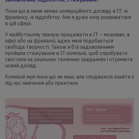
Поки що в мене немає комерційного досвіду в IT: ні
фрилансу, ні підробітку. Але я дуже хочу розвиватися
в цій сфері.
У майбутньому планую працювати в IT – можливо, в
офісі або на фрилансі, адже мені подобається
свобода творчості. Також я б із задоволенням
пройшла стажування в IT-компанії, щоб спробувати
свої сили на реальних технічних завданнях і отримати
новий досвід.
Компанії мрії поки що не маю, але сподіваюся знайти її
під час навчання або практики.