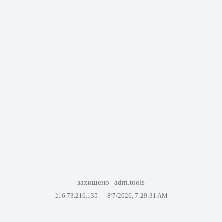
захищено
adm.tools
216.73.216.135 —
8/7/2026, 7:29:31 AM