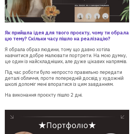
Як прийшла ідея для твого проєкту, чому ти обрала
цю тему? Скільки часу пішло на реалізацію?
Я обрала образ людини, тому що давно хотіла
навчитися добре малювати портрети. На мою думку,
це один із найскладніших, але дуже цікавих напрямів.
Під час роботи було непросто правильно передати
деталі обличчя, проте попередній досвід у художній
школі допоміг мені впоратися із цим завданням.
На виконання проєкту пішло 2 дні.