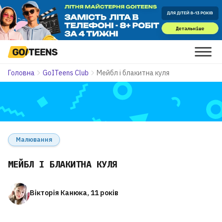
Головна
GoITeens Club
Мейбл і блакитна куля
Малювання
МЕЙБЛ І БЛАКИТНА КУЛЯ
Вікторія Канюка, 11 років