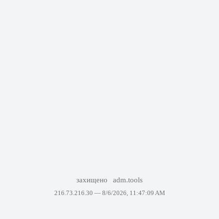
захищено
adm.tools
216.73.216.30 —
8/6/2026, 11:47:09 AM