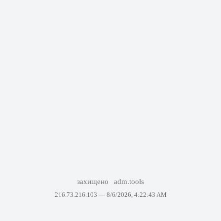
захищено
adm.tools
216.73.216.103 —
8/6/2026, 4:22:43 AM