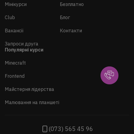
Мінікурси
Безплатно
Club
Блог
Вакансії
Контакти
Запроси друга
Популярні курси
Minecraft
Frontend
Майстерня лідерства
Малювання на планшеті
(073) 565 45 96