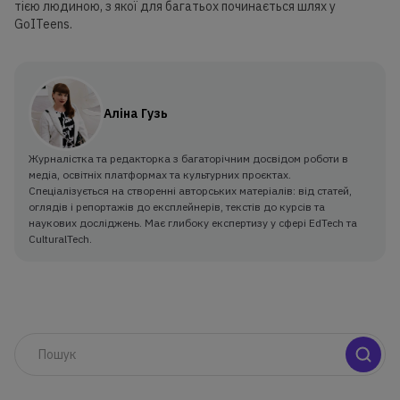
тією людиною, з якої для багатьох починається шлях у
GoITeens.
Аліна Гузь
Журналістка та редакторка з багаторічним досвідом роботи в
медіа, освітніх платформах та культурних проєктах.
Спеціалізується на створенні авторських матеріалів: від статей,
оглядів і репортажів до експлейнерів, текстів до курсів та
наукових досліджень. Має глибоку експертизу у сфері EdTech та
CulturalTech.