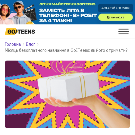
Головна
Блог
Місяць безоплатного навчання в GoITeens: як його отримати?