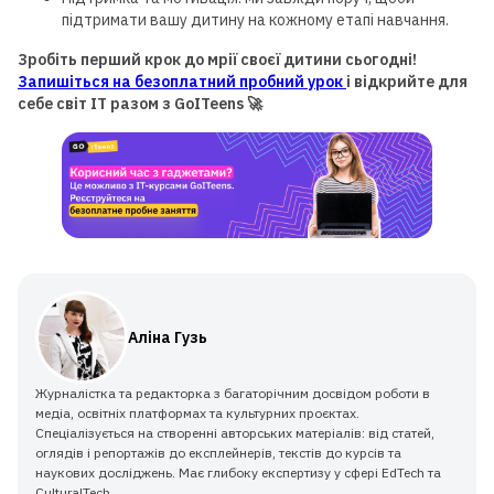
підтримати вашу дитину на кожному етапі навчання.
Зробіть перший крок до мрії своєї дитини сьогодні!
Запишіться на безоплатний пробний урок
і відкрийте для
себе світ ІТ разом з GoITeens 🚀
Аліна Гузь
Журналістка та редакторка з багаторічним досвідом роботи в
медіа, освітніх платформах та культурних проєктах.
Спеціалізується на створенні авторських матеріалів: від статей,
оглядів і репортажів до експлейнерів, текстів до курсів та
наукових досліджень. Має глибоку експертизу у сфері EdTech та
CulturalTech.