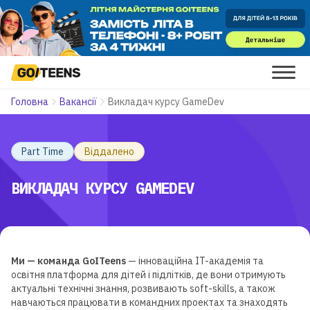
Головна
Вакансії
Викладач курсу GameDev
Part Time
Віддалено
ВИКЛАДАЧ КУРСУ GAMEDEV
Ми — команда GoITeens
— інноваційна IT-академія та
освітня платформа для дітей і підлітків, де вони отримують
актуальні технічні знання, розвивають soft-skills, а також
навчаються працювати в командних проектах та знаходять