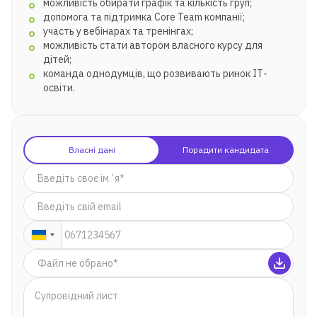
можливість обирати графік та кількість груп;
допомога та підтримка Core Team компанії;
участь у вебінарах та тренінгах;
можливість стати автором власного курсу для
дітей;
команда однодумців, що розвивають ринок ІТ-
освіти.
Власні дані
Порадити кандидата