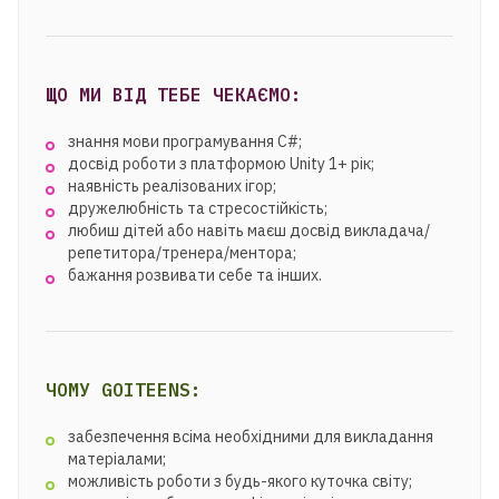
ЩО МИ ВІД ТЕБЕ ЧЕКАЄМО:
знання мови програмування С#;
досвід роботи з платформою Unity 1+ рік;
наявність реалізованих ігор;
дружелюбність та стресостійкість;
любиш дітей або навіть маєш досвід викладача/
репетитора/тренера/ментора;
бажання розвивати себе та інших.
ЧОМУ GOITEENS:
забезпечення всіма необхідними для викладання
матеріалами;
можливість роботи з будь-якого куточка світу;