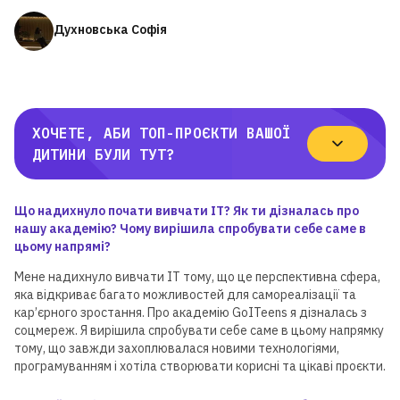
Духновська Софія
ХОЧЕТЕ, АБИ ТОП-ПРОЄКТИ ВАШОЇ
ДИТИНИ БУЛИ ТУТ?
Що надихнуло почати вивчати ІТ? Як ти дізналась про
нашу академію? Чому вирішила спробувати себе саме в
цьому напрямі?
Мене надихнуло вивчати ІТ тому, що це перспективна сфера,
яка відкриває багато можливостей для самореалізації та
кар’єрного зростання. Про академію GoITeens я дізналась з
соцмереж. Я вирішила спробувати себе саме в цьому напрямку
тому, що завжди захоплювалася новими технологіями,
програмуванням і хотіла створювати корисні та цікаві проєкти.