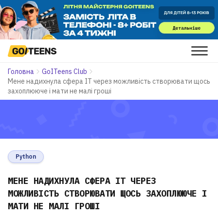
Головна
GoITeens Club
Мене надихнула сфера ІТ через можливість створювати щось
захоплююче і мати не малі гроші
Python
МЕНЕ НАДИХНУЛА СФЕРА ІТ ЧЕРЕЗ
МОЖЛИВІСТЬ СТВОРЮВАТИ ЩОСЬ ЗАХОПЛЮЮЧЕ І
МАТИ НЕ МАЛІ ГРОШІ