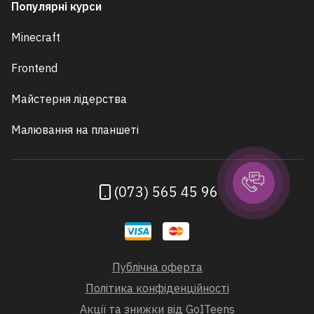
Популярні курси
Minecraft
Frontend
Майстерня лідерства
Малювання на планшеті
(073) 565 45 96
Публічна оферта
Політика конфіденційності
Акції та знижки від GoITeens