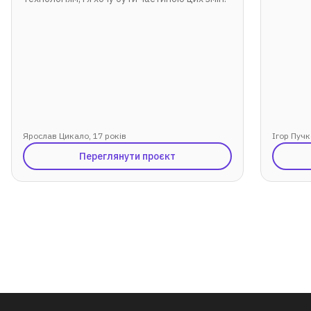
Ярослав Цикало, 17 років
Ігор Пуч
Переглянути проєкт