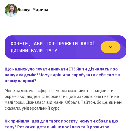
Бовкун Марина
ХОЧЕТЕ, АБИ ТОП-ПРОЄКТИ ВАШОЇ
ДИТИНИ БУЛИ ТУТ?
Що надихнуло почати вивчати ІТ? Як ти дізналась про
нашу академію? Чому вирішила спробувати себе саме в
цьому напрямі?
Мене надихнула сфера ІТ через можливість працювати
окремо від людей, створювати щось захоплююче і мати не
малі гроші. Дізналася від мами. Обрала Пайтон, бо це, як мені
сказали, універсальний курс
Як прийшла ідея для твого проєкту, чому ти обрала цю
тему? Розкажи детальніше про ідею та її розвиток