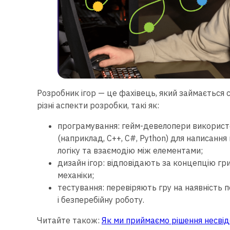
Розробник ігор — це фахівець, який займається 
різні аспекти розробки, такі як:
програмування: гейм-девелопери використ
(наприклад, C++, C#, Python) для написання
логіку та взаємодію між елементами;
дизайн ігор: відповідають за концепцію гри, 
механіки;
тестування: перевіряють гру на наявність по
і безперебійну роботу.
Читайте також:
Як ми приймаємо рішення несвідо