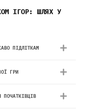
КОМ ІГОР: ШЛЯХ У
КАВО ПІДЛІТКАМ
НОЇ ГРИ
Я ПОЧАТКІВЦІВ