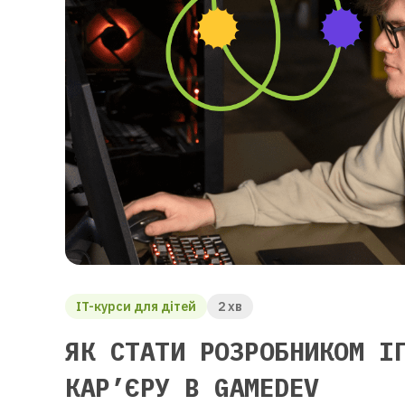
IT-курси для дітей
2 хв
ЯК СТАТИ РОЗРОБНИКОМ І
КАР’ЄРУ В GAMEDEV