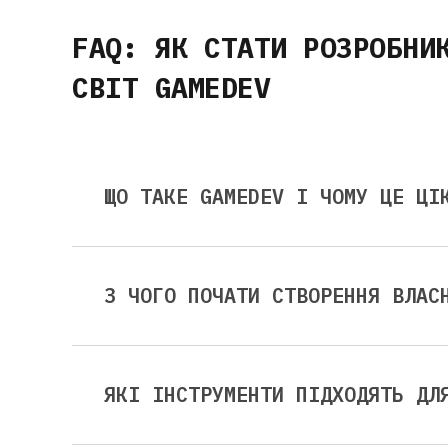
FAQ: ЯК СТАТИ РОЗРОБНИ
СВІТ GAMEDEV
ЩО ТАКЕ GAMEDEV І ЧОМУ ЦЕ ЦІ
З ЧОГО ПОЧАТИ СТВОРЕННЯ ВЛАС
ЯКІ ІНСТРУМЕНТИ ПІДХОДЯТЬ ДЛ