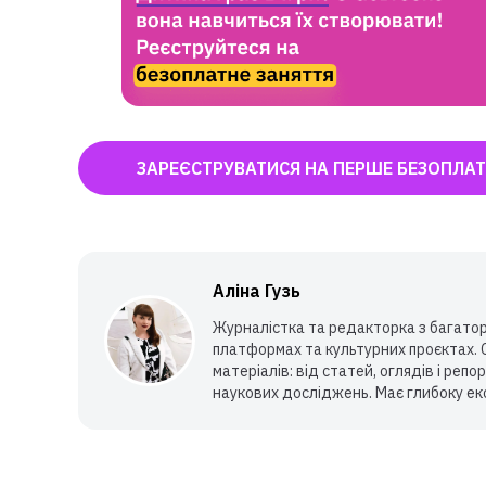
ЗАРЕЄСТРУВАТИСЯ НА ПЕРШЕ БЕЗОПЛАТ
Аліна Гузь
Журналістка та редакторка з багаторі
платформах та культурних проєктах. 
матеріалів: від статей, оглядів і репо
наукових досліджень. Має глибоку екс