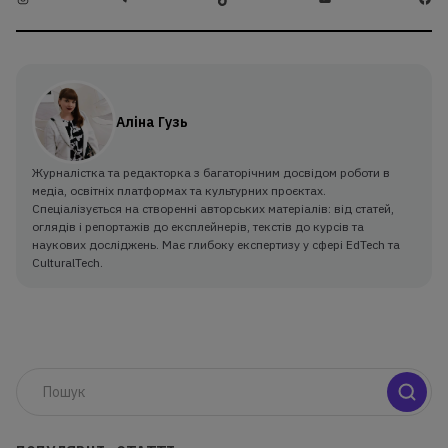
Аліна Гузь
Журналістка та редакторка з багаторічним досвідом роботи в
медіа, освітніх платформах та культурних проєктах.
Спеціалізується на створенні авторських матеріалів: від статей,
оглядів і репортажів до експлейнерів, текстів до курсів та
наукових досліджень. Має глибоку експертизу у сфері EdTech та
CulturalTech.