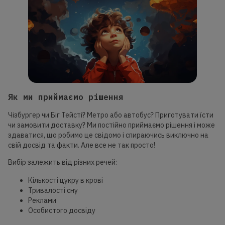
Як ми приймаємо рішення
Чізбургер чи Біг Тейсті? Метро або автобус? Приготувати їсти
чи замовити доставку? Ми постійно приймаємо рішення і може
здаватися, що робимо це свідомо і спираючись виключно на
свій досвід та факти. Але все не так просто!
Вибір залежить від різних речей:
Кількості цукру в крові
Тривалості сну
Реклами
Особистого досвіду