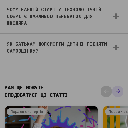
ЧОМУ РАННІЙ СТАРТ У ТЕХНОЛОГІЧНІЙ
СФЕРІ Є ВАЖЛИВОЮ ПЕРЕВАГОЮ ДЛЯ
ШКОЛЯРА
ЯК БАТЬКАМ ДОПОМОГТИ ДИТИНІ ПІДНЯТИ
САМООЦІНКУ?
ВАМ ЩЕ МОЖУТЬ
СПОДОБАТИСЯ ЦІ СТАТТІ
Поради експертів
Поради ек