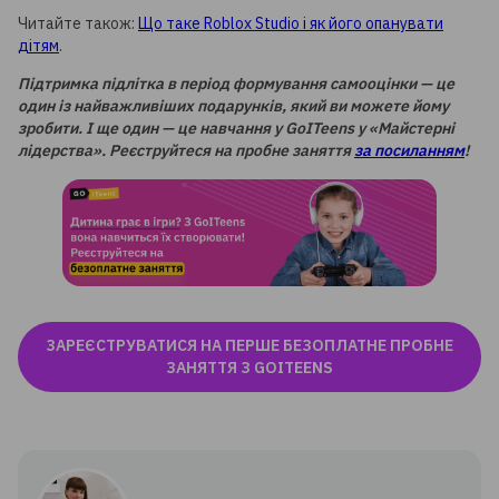
Читайте також:
Що таке Roblox Studio і як його опанувати
дітям
.
Підтримка підлітка в період формування самооцінки — це
один із найважливіших подарунків, який ви можете йому
зробити. І ще один — це навчання у GoITeens у «Майстерні
лідерства». Реєструйтеся на пробне заняття
за посиланням
!
ЗАРЕЄСТРУВАТИСЯ НА ПЕРШЕ БЕЗОПЛАТНЕ ПРОБНЕ
ЗАНЯТТЯ З GOITEENS