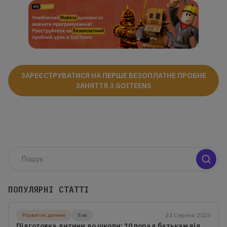
ЗАРЕЄСТРУВАТИСЯ НА ПЕРШЕ БЕЗОПЛАТНЕ ПРОБНЕ
ЗАНЯТТЯ З GOITEENS
ПОПУЛЯРНІ СТАТТІ
24 Серпня 2023
Розвиток дитини
5 хв
Підготовка дитини до школи: 10 порад батькам від