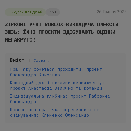
26 Травня 2025
IT-курси для дітей
6 хв
ЗІРКОВІ УЧНІ ROBLOX-ВИКЛАДАЧА ОЛЕКСІЯ
ЗЮЗЬ: ЇХНІ ПРОЄКТИ ЗДОБУВАЮТЬ ОЦІНКИ
МЕГАКРУТО!
Вміст
Сховати
Гра, яку хочеться проходити: проєкт
Олександра Клименко
Командний дух і виклики менеджменту:
проєкт Анастасії Величко та команди
Індивідуальна глибина: проєкт Габовича
Олександра
Повноцінна гра, яка перевершила всі
очікування: Клименко Олександр