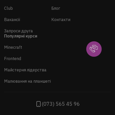
Club
Блог
Вакансії
Контакти
Запроси друга
Популярні курси
Minecraft
Frontend
Майстерня лідерства
Малювання на планшеті
(073) 565 45 96