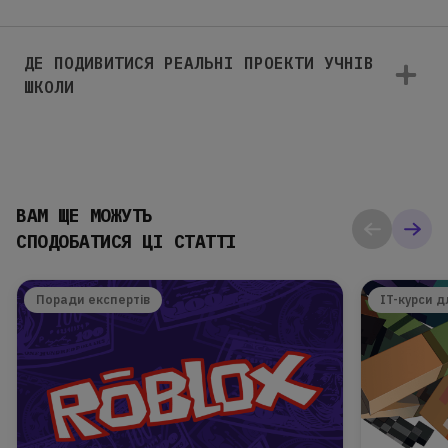
ДЕ ПОДИВИТИСЯ РЕАЛЬНІ ПРОЕКТИ УЧНІВ
ШКОЛИ
ВАМ ЩЕ МОЖУТЬ
СПОДОБАТИСЯ ЦІ СТАТТІ
Поради експертів
IT-курси д