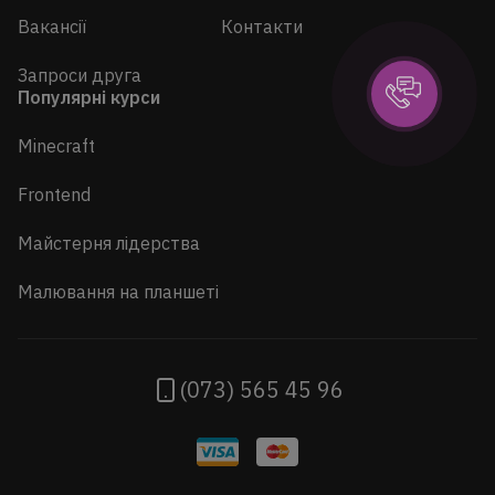
Вакансії
Контакти
Запроси друга
Популярні курси
Minecraft
Frontend
Майстерня лідерства
Малювання на планшеті
(073) 565 45 96