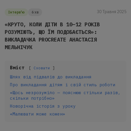
30 Травня 2025
Інтерв'ю
6 хв
«КРУТО, КОЛИ ДІТИ В 10–12 РОКІВ
РОЗУМІЮТЬ, ЩО ЇМ ПОДОБАЄТЬСЯ»:
ВИКЛАДАЧКА PROCREATE АНАСТАСІЯ
МЕЛЬНІЧУК
Вміст
Сховати
Шлях від підвалів до викладання
Про викладання дітям і свій стиль роботи
«Щось незрозуміло — пояснюю стільки разів,
скільки потрібно»
Новорічна історія з уроку
«Малювати може кожен»