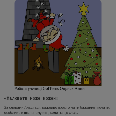
Робота учениці GoITeens Оприск Анни
«Малювати може кожен»
За словами Анастасії, важливо просто мати бажання і почати,
особливо в шкільному віці, коли на це є час.