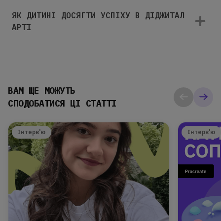
ЯК ДИТИНІ ДОСЯГТИ УСПІХУ В ДІДЖИТАЛ
АРТІ
ВАМ ЩЕ МОЖУТЬ
СПОДОБАТИСЯ ЦІ СТАТТІ
Інтерв'ю
Інтерв'ю