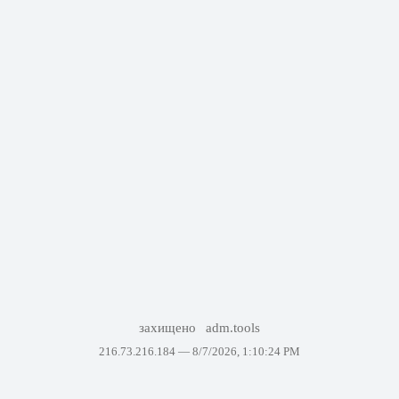
захищено
adm.tools
216.73.216.184 —
8/7/2026, 1:10:24 PM