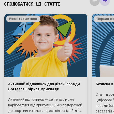
СПОДОБАТИСЯ ЦІ СТАТТІ
Розвиток дитини
Поради ві
Активний відпочинок для дітей: поради
Безпека в
GoITeens + зіркові приклади
Стаття ро
Активний відпочинок — це те, що може
цифрової 
варіюватися від пригодницьких подорожей
поради ба
до спортивних змагань, ось кілька ідей, які...
стратегій 