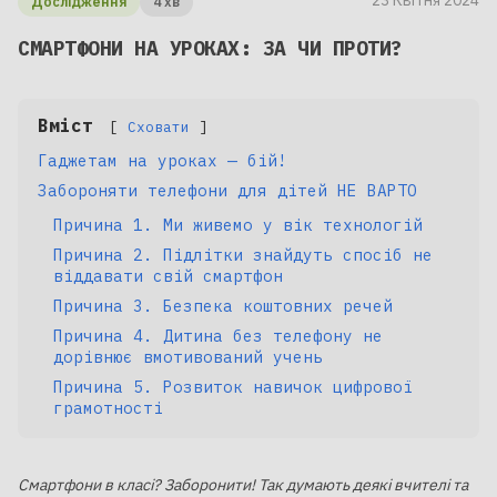
23 Квітня 2024
Дослідження
4 хв
СМАРТФОНИ НА УРОКАХ: ЗА ЧИ ПРОТИ?
Вміст
Сховати
Гаджетам на уроках — бій!
Забороняти телефони для дітей НЕ ВАРТО
Причина 1. Ми живемо у вік технологій
Причина 2. Підлітки знайдуть спосіб не
віддавати свій смартфон
Причина 3. Безпека коштовних речей
Причина 4. Дитина без телефону не
дорівнює вмотивований учень
Причина 5. Розвиток навичок цифрової
грамотності
Смартфони в класі? Заборонити! Так думають деякі вчителі та