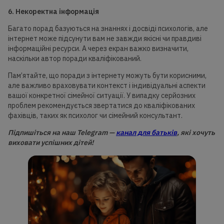
6. Некоректна інформація
Багато порад базуються на знаннях і досвіді психологів, але
інтернет може підсунути вам не завжди якісні чи правдиві
інформаційні ресурси. А через екран важко визначити,
наскільки автор поради кваліфікований.
Пам’ятайте, що поради з інтернету можуть бути корисними,
але важливо враховувати контекст і індивідуальні аспекти
вашої конкретної сімейної ситуації. У випадку серйозних
проблем рекомендується звертатися до кваліфікованих
фахівців, таких як психолог чи сімейний консультант.
Підпишіться на наш Telegram —
канал для батьків
, які хочуть
виховати успішних дітей!