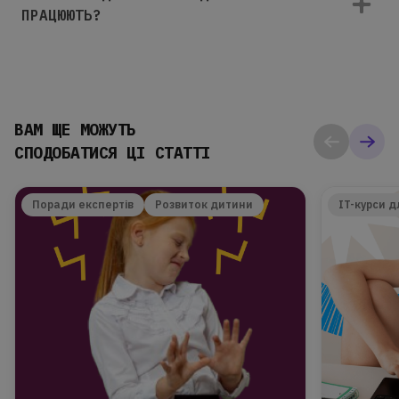
ПРАЦЮЮТЬ?
ВАМ ЩЕ МОЖУТЬ
СПОДОБАТИСЯ ЦІ СТАТТІ
Поради експертів
Розвиток дитини
IT-курси д