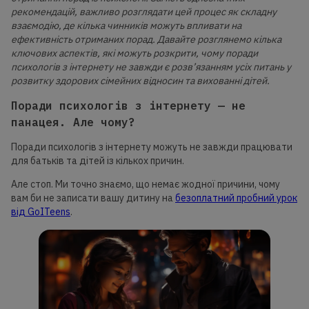
рекомендацій, важливо розглядати цей процес як складну
взаємодію, де кілька чинників можуть впливати на
ефективність отриманих порад. Давайте розглянемо кілька
ключових аспектів, які можуть розкрити, чому поради
психологів з інтернету не завжди є розв’язанням усіх питань у
розвитку здорових сімейних відносин та вихованні дітей.
Поради психологів з інтернету — не
панацея. Але чому?
Поради психологів з інтернету можуть не завжди працювати
для батьків та дітей із кількох причин.
Але стоп. Ми точно знаємо, що немає жодної причини, чому
вам би не записати вашу дитину на
безоплатний пробний урок
від GoITeens
.