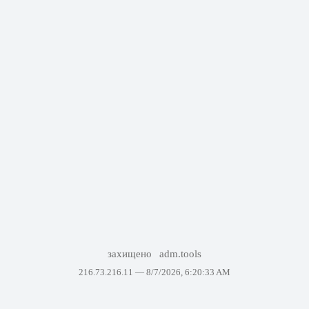
захищено
adm.tools
216.73.216.11 —
8/7/2026, 6:20:33 AM