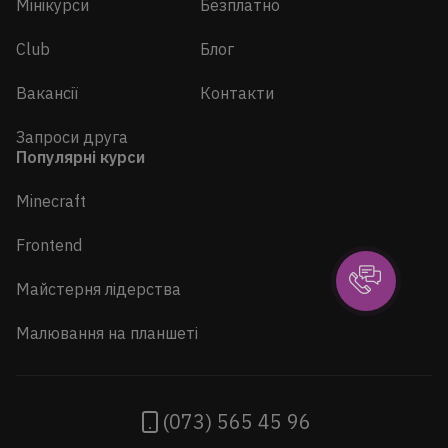
Мінікурси
Безплатно
Club
Блог
Вакансії
Контакти
Запроси друга
Популярні курси
Minecraft
Frontend
Майстерня лідерства
Малювання на планшеті
(073) 565 45 96