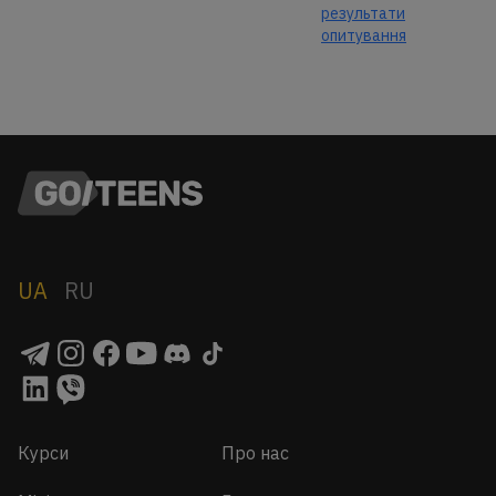
результати
опитування
UA
RU
Курси
Про нас