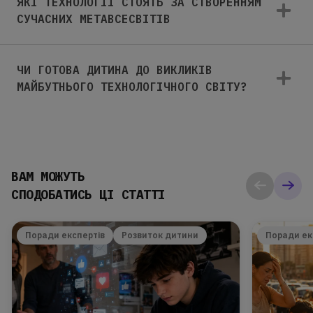
ЯКІ ТЕХНОЛОГІЇ СТОЯТЬ ЗА СТВОРЕННЯМ
СУЧАСНИХ МЕТАВСЕСВІТІВ
ЧИ ГОТОВА ДИТИНА ДО ВИКЛИКІВ
МАЙБУТНЬОГО ТЕХНОЛОГІЧНОГО СВІТУ?
ВАМ МОЖУТЬ
СПОДОБАТИСЬ ЦІ СТАТТІ
Поради експертів
Розвиток дитини
Поради ек