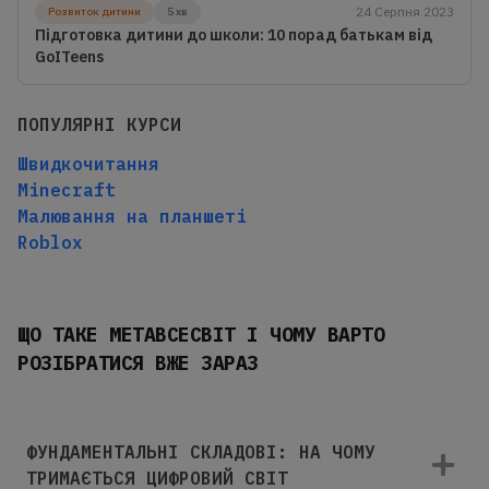
24 Серпня 2023
Розвиток дитини
5 хв
Підготовка дитини до школи: 10 порад батькам від
GoITeens
ПОПУЛЯРНІ КУРСИ
Швидкочитання
Minecraft
Малювання на планшеті
Roblox
ЩО ТАКЕ МЕТАВСЕСВІТ І ЧОМУ ВАРТО
РОЗІБРАТИСЯ ВЖЕ ЗАРАЗ
ФУНДАМЕНТАЛЬНІ СКЛАДОВІ: НА ЧОМУ
ТРИМАЄТЬСЯ ЦИФРОВИЙ СВІТ