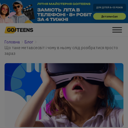
Головна
Блог
Що таке метавсесвіт і чому в ньому слід розібратися просто
зараз