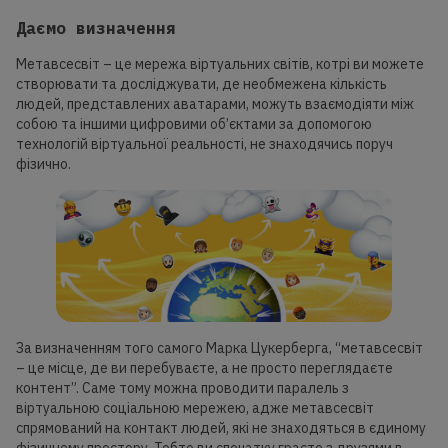
Даємо визначення
Метавсесвіт – це мережа віртуальних світів, котрі ви можете
створювати та досліджувати, де необмежена кількість
людей, представлених аватарами, можуть взаємодіяти між
собою та іншими цифровими об’єктами за допомогою
технологій віртуальної реальності, не знаходячись поруч
фізично.
За визначенням того самого Марка Цукерберга, “метавсесвіт
– це місце, де ви перебуваєте, а не просто переглядаєте
контент”. Саме тому можна проводити паралель з
віртуальною соціальною мережею, адже метавсесвіт
спрямований на контакт людей, які не знаходяться в єдиному