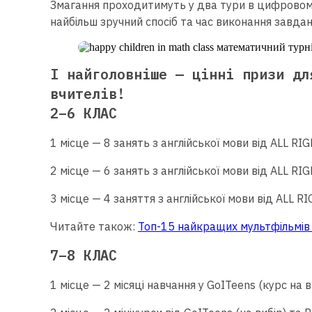
Змагання проходитимуть у два тури в цифровом
найбільш зручний спосіб та час виконання завдан
І найголовніше — цінні призи дл
вчителів!
2–6 КЛАС
1 місце — 8 занять з англійської мови від ALL RI
2 місце — 6 занять з англійської мови від ALL RI
3 місце — 4 заняття з англійської мови від ALL R
Читайте також:
Топ-15 найкращих мультфільмів 
7–8 КЛАС
1 місце — 2 місяці навчання у GoITeens (курс на 