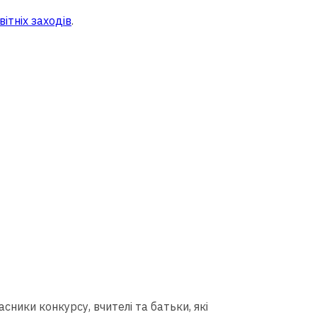
ітніх заходів
.
асники конкурсу, вчителі та батьки, які