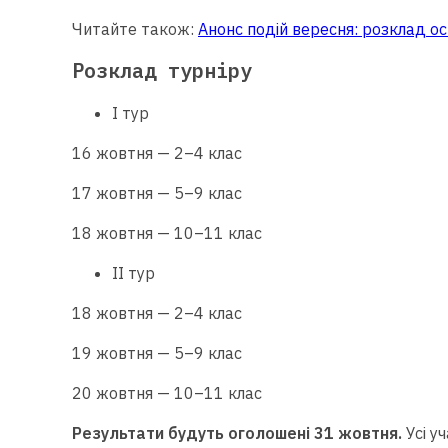
Читайте також:
Анонс подій вересня: розклад осв
Розклад турніру
І тур
16 жовтня — 2–4 клас
17 жовтня — 5–9 клас
18 жовтня — 10–11 клас
ІІ тур
18 жовтня — 2–4 клас
19 жовтня — 5–9 клас
20 жовтня — 10–11 клас
Результати будуть оголошені 31 жовтня.
Усі уч