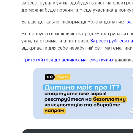
зареєстрували учнів, здобудуть лист на електро
де можна буде побачити місце учасника в конкурс
Більше детальної інформації можна дізнатися
за
Не пропустіть можливість продемонструвати свої
учня, та отримати цінні призи.
Зареєструйтеся на
відкривати для себе незабутній світ математики 
Приготуйтеся до великих математичних
викликів