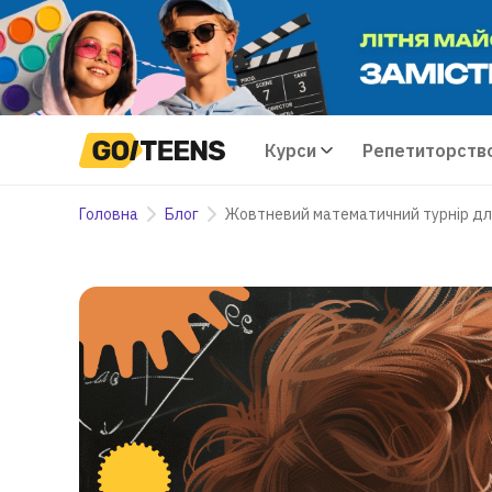
Курси
Репетиторств
Головна
Блог
Жовтневий математичний турнір для