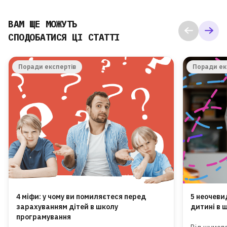
ВАМ ЩЕ МОЖУТЬ
СПОДОБАТИСЯ ЦІ СТАТТІ
Поради експертів
Поради ек
4 міфи: у чому ви помиляєтеся перед
5 неочеви
зарахуванням дітей в школу
дитині в 
програмування