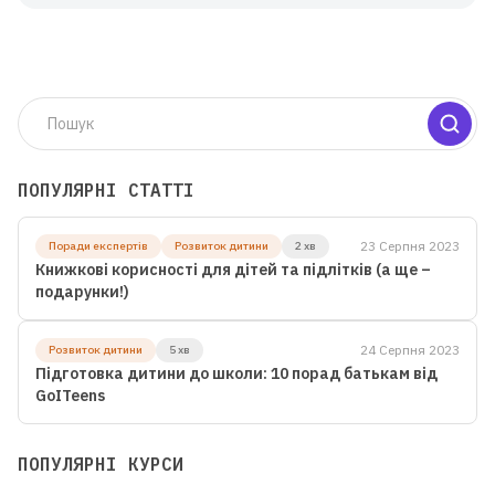
ПОПУЛЯРНІ СТАТТІ
23 Серпня 2023
Поради експертів
Розвиток дитини
2 хв
Книжкові корисності для дітей та підлітків (а ще –
подарунки!)
24 Серпня 2023
Розвиток дитини
5 хв
Підготовка дитини до школи: 10 порад батькам від
GoITeens
ПОПУЛЯРНІ КУРСИ