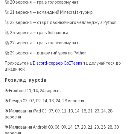
🚀 20 вересня — гра в голосовому чаті
🚀 21 вересня — командний Minecraft-турнір
🚀 22 вересня — старт двомісячного челленджу з Python
🚀 25 вересня — гра в Subnautica
🚀 27 вересня — гра в голосовому чаті
🚀 29 вересня — відкритий урок по Python
Приходьте на
Discord-сервер GoITeens
та долучайтеся до
цікавинок!
Розклад курсів
🌟Frontend 11, 14, 24 вересня
🌟Design 03, 07, 09, 14, 18, 24, 28 вересня
🌟Малювання iPad 03, 07, 09, 11, 13, 14, 18, 21, 23, 24, 28
вересня
🌟Малювання Android 03, 06, 09, 14, 17, 20, 21, 23, 25, 28, 30
вересня