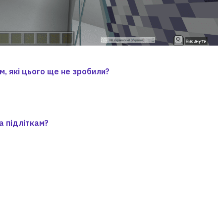
м, які цього ще не зробили?
а підліткам?