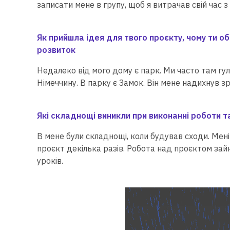
записати мене в групу, щоб я витрачав свій час 
Як прийшла ідея для твого проєкту, чому ти о
розвиток
Недалеко від мого дому є парк. Ми часто там гул
Німеччину. В парку є Замок. Він мене надихнув з
Які складнощі виникли при виконанні роботи та
В мене були складнощі, коли будував сходи. Мені 
проєкт декілька разів. Робота над проєктом зайня
уроків.