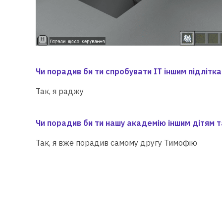
Чи порадив би ти спробувати ІТ іншим підлітка
Так, я раджу
Чи порадив би ти нашу академію іншим дітям т
Так, я вже порадив самому другу Тимофію