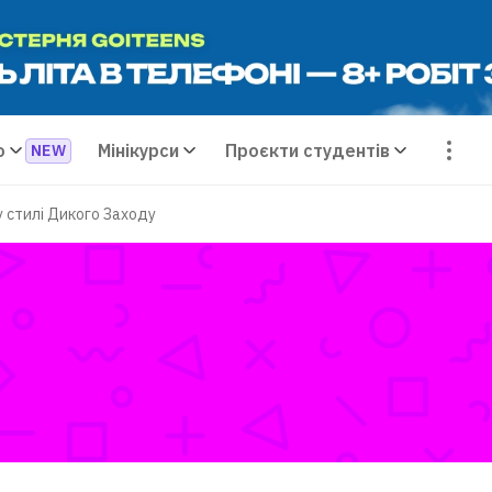
о
Мінікурси
Проєкти студентів
у стилі Дикого Заходу