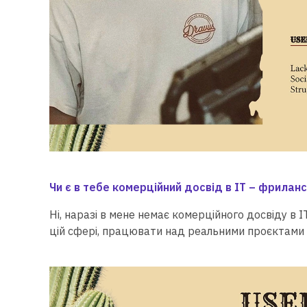
Чи є в тебе комерційний досвід в ІТ – фрилан
Ні, наразі в мене немає комерційного досвіду в ІТ
цій сфері, працювати над реальними проєктами 