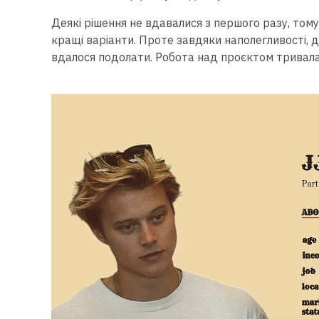
Деякі рішення не вдавалися з першого разу, то
кращі варіанти. Проте завдяки наполегливості, 
вдалося подолати. Робота над проєктом тривал