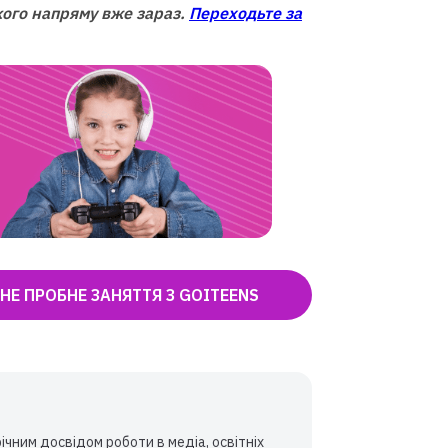
кого напряму вже зараз.
Переходьте за
НЕ ПРОБНЕ ЗАНЯТТЯ З GOITEENS
чним досвідом роботи в медіа, освітніх