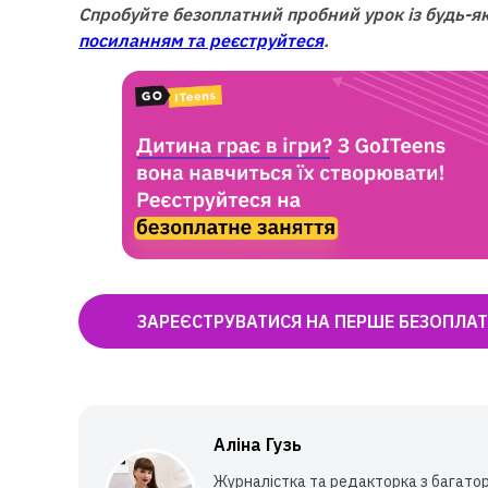
Спробуйте безоплатний пробний урок із будь-я
посиланням та реєструйтеся
.
ЗАРЕЄСТРУВАТИСЯ НА ПЕРШЕ БЕЗОПЛАТ
Аліна Гузь
Журналістка та редакторка з багаторі