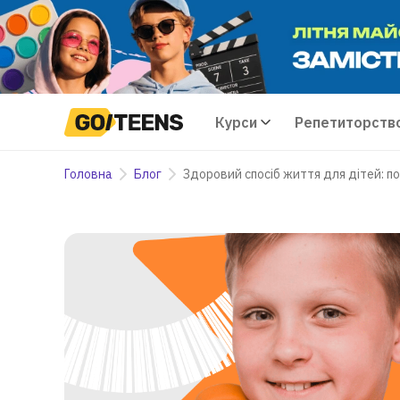
Курси
Репетиторств
Головна
Блог
Здоровий спосіб життя для дітей: п