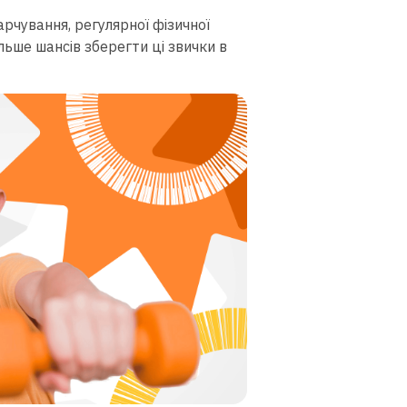
харчування, регулярної фізичної
ьше шансів зберегти ці звички в