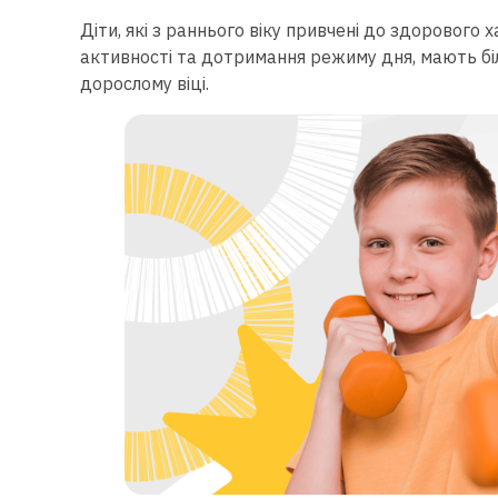
Діти, які з раннього віку привчені до здорового 
активності та дотримання режиму дня, мають біл
дорослому віці.