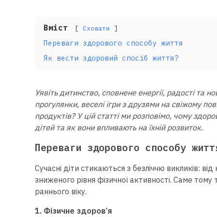
Вміст
Сховати
Переваги здорового способу життя
Як вести здоровий спосіб життя?
Уявіть дитинство, сповнене енергії, радості та 
прогулянки, веселі ігри з друзями на свіжому пов
продуктів? У цій статті ми розповімо, чому здор
дітей та як вони впливають на їхній розвиток.
Переваги здорового способу житт
Сучасні діти стикаються з безліччю викликів: ві
зниженого рівня фізичної активності. Саме тому
раннього віку.
1. Фізичне здоров’я