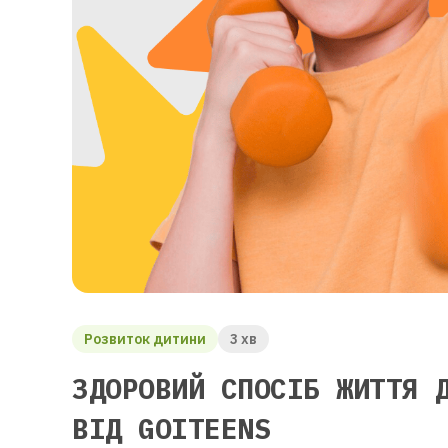
Розвиток дитини
3 хв
ЗДОРОВИЙ СПОСІБ ЖИТТЯ 
ВІД GOITEENS