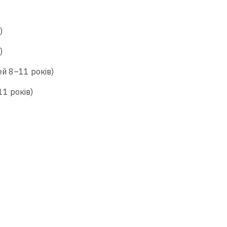
)
)
ей 8–11 років)
11 років)