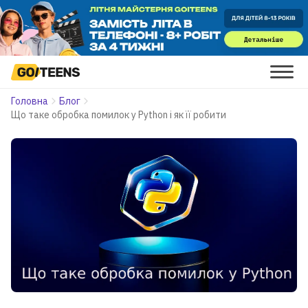
Головна
Блог
Що таке обробка помилок у Python і як її робити