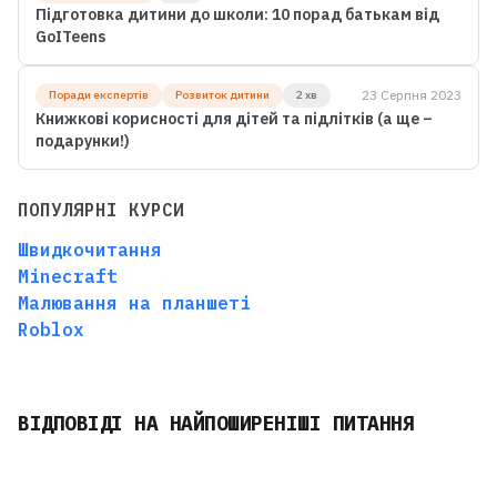
Підготовка дитини до школи: 10 порад батькам від
GoITeens
23 Серпня 2023
Поради експертів
Розвиток дитини
2 хв
Книжкові корисності для дітей та підлітків (а ще –
подарунки!)
ПОПУЛЯРНІ КУРСИ
Швидкочитання
Minecraft
Малювання на планшеті
Roblox
ВІДПОВІДІ НА НАЙПОШИРЕНІШІ ПИТАННЯ