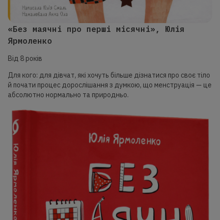
«Без маячні про перші місячні», Юлія
Ярмоленко
Від 8 років
Для кого: для дівчат, які хочуть більше дізнатися про своє тіло
й почати процес дорослішання з думкою, що менструація — це
абсолютно нормально та природньо.