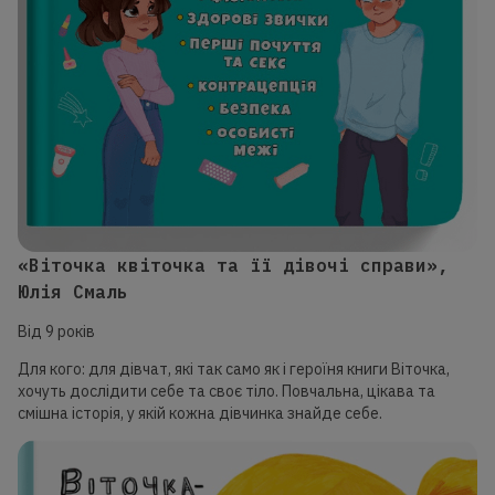
«Віточка квіточка та її дівочі справи»,
Юлія Смаль
Від 9 років
Для кого: для дівчат, які так само як і героїня книги Віточка,
хочуть дослідити себе та своє тіло. Повчальна, цікава та
смішна історія, у якій кожна дівчинка знайде себе.