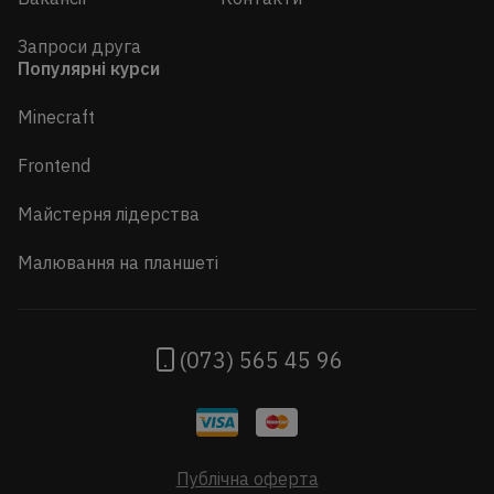
Запроси друга
Популярні курси
Minecraft
Frontend
Майстерня лідерства
Малювання на планшеті
(073) 565 45 96
Публічна оферта