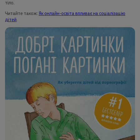
тіло.
Читайте також:
Як онлайн-освіта впливає на соціалізацію
дітей
.