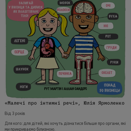
«Малечі про інтимні речі», Юлія Ярмоленко
Від 3 років
Для кого: для дітей, які хочуть дізнатися більше про органи, які
ми прикриваємо білизною.