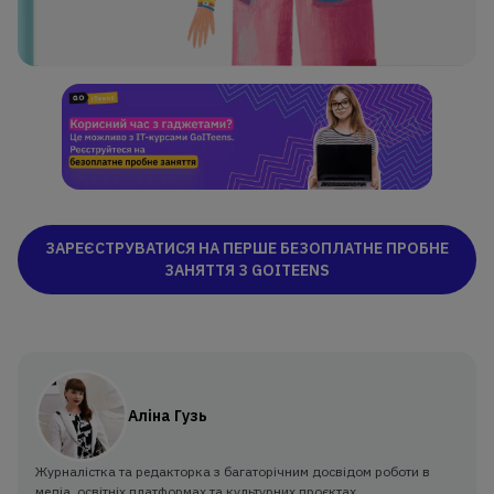
ЗАРЕЄСТРУВАТИСЯ НА ПЕРШЕ БЕЗОПЛАТНЕ ПРОБНЕ
ЗАНЯТТЯ З GOITEENS
Аліна Гузь
Журналістка та редакторка з багаторічним досвідом роботи в
медіа, освітніх платформах та культурних проєктах.