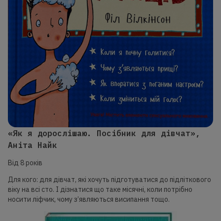
«Як я дорослішаю. Посібник для дівчат»,
Аніта Найк
Від 8 років
Для кого: для дівчат, які хочуть підготуватися до підліткового
віку на всі сто. І дізнатися що таке місячні, коли потрібно
носити ліфчик, чому з’являються висипання тощо.