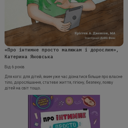
«Про інтимне просто малюкам і дорослим»,
Катерина Яновська
Від 6 років
Для кого: для дітей, яким уже час дізнатися більше про власне
тіло, дорослішання, статеве життя, гігієну, безпеку, появу
дітей на світ тощо.