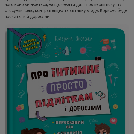
чого воно змінюється, на що чекати далі, про перші почуття,
стосунки, секс, контрацепцію та активну згоду. Корисно буде
прочитати й дорослим!