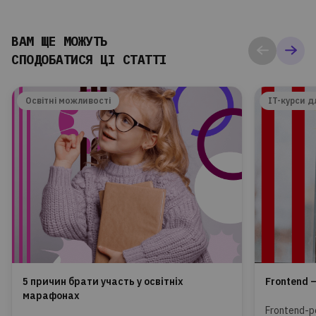
ВАМ ЩЕ МОЖУТЬ
СПОДОБАТИСЯ ЦІ СТАТТІ
Освітні можливості
IT-курси д
5 причин брати участь у освітніх
Frontend 
марафонах
Frontend-р