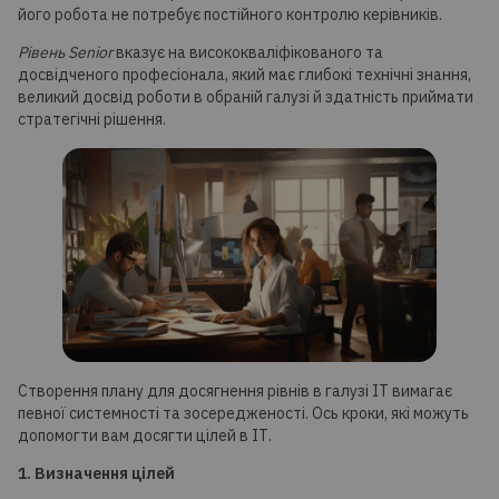
його робота не потребує постійного контролю керівників.
Рівень Senior
вказує на висококваліфікованого та
досвідченого професіонала, який має глибокі технічні знання,
великий досвід роботи в обраній галузі й здатність приймати
стратегічні рішення.
Створення плану для досягнення рівнів в галузі ІТ вимагає
певної системності та зосередженості. Ось кроки, які можуть
допомогти вам досягти цілей в ІТ.
1. Визначення цілей