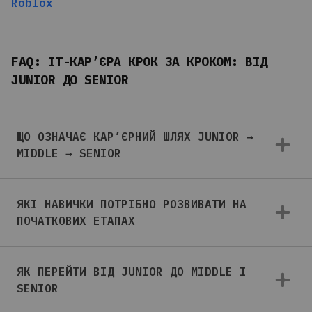
Roblox
FAQ: ІТ-КАР’ЄРА КРОК ЗА КРОКОМ: ВІД
JUNIOR ДО SENIOR
ЩО ОЗНАЧАЄ КАР’ЄРНИЙ ШЛЯХ JUNIOR →
MIDDLE → SENIOR
ЯКІ НАВИЧКИ ПОТРІБНО РОЗВИВАТИ НА
ПОЧАТКОВИХ ЕТАПАХ
ЯК ПЕРЕЙТИ ВІД JUNIOR ДО MIDDLE І
SENIOR