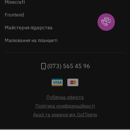
Minecraft
Frontend
Майстерня лідерства
Малювання на планшеті
(073) 565 45 96
Публічна оферта
Політика конфіденційності
Акції та знижки від GoITeens