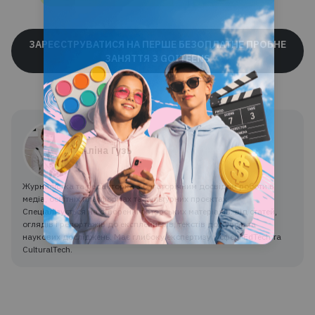
ЗАРЕЄСТРУВАТИСЯ НА ПЕРШЕ БЕЗОПЛАТНЕ ПРОБНЕ
ЗАНЯТТЯ З GOITEENS
Аліна Гузь
Журналістка та редакторка з багаторічним досвідом роботи в
медіа, освітніх платформах та культурних проєктах.
Спеціалізується на створенні авторських матеріалів: від статей,
оглядів і репортажів до експлейнерів, текстів до курсів та
наукових досліджень. Має глибоку експертизу у сфері EdTech та
CulturalTech.