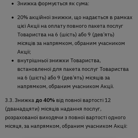
Знижка формується як сума:
20% акційної знижки, що надається в рамках
цієї Акції на оплату повного пакета послуг
Товариства на
6 (шість) або 9 (дев’ять)
місяців
за напрямком, обраним учасником
Акції;
внутрішньої знижки Товариства,
встановленої для пакета послуг Товариства
на 6 (шість) або 9 (дев’ять) місяців за
напрямком, обраним учасником Акції.
3.3. Знижка
до
40%
від повної вартості 12
(дванадцяти) місяців надання послуг,
розрахованої виходячи з повної вартості одного
місяця, за напрямком, обраним учасником Акції: