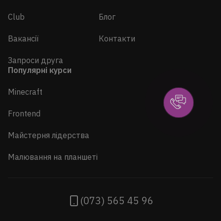
Club
Блог
Вакансії
Контакти
Запроси друга
Популярні курси
Minecraft
Frontend
Майстерня лідерства
Малювання на планшеті
(073) 565 45 96