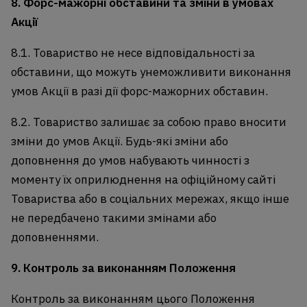
8. Форс-мажорні обставини та зміни в умовах
Акції
8.1. Товариство не несе відповідальності за
обставини, що можуть унеможливити виконання
умов Акції в разі дії форс-мажорних обставин.
8.2. Товариство залишає за собою право вносити
зміни до умов Акції. Будь-які зміни або
доповнення до умов набувають чинності з
моменту їх оприлюднення на офіційному сайті
Товариства або в соціальних мережах, якщо інше
не передбачено такими змінами або
доповненнями.
9. Контроль за виконанням Положення
Контроль за виконанням цього Положення