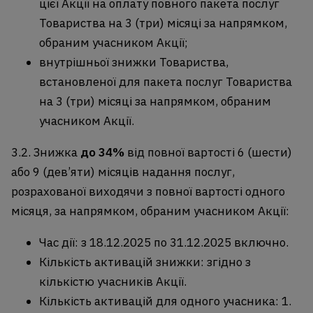
цієї Акції на оплату повного пакета послуг
Товариства на
3 (три) місяці
за напрямком,
обраним учасником Акції;
внутрішньої знижки Товариства,
встановленої для пакета послуг Товариства
на 3 (три) місяці за напрямком, обраним
учасником Акції.
3.2. Знижка
до
34%
від повної вартості 6 (шести)
або 9 (дев’яти) місяців надання послуг,
розрахованої виходячи з повної вартості одного
місяця, за напрямком, обраним учасником Акції:
Час дії: з 18.12.2025 по 31.12.2025 включно.
Кількість активацій знижки: згідно з
кількістю учасників Акції.
Кількість активацій для одного учасника: 1.