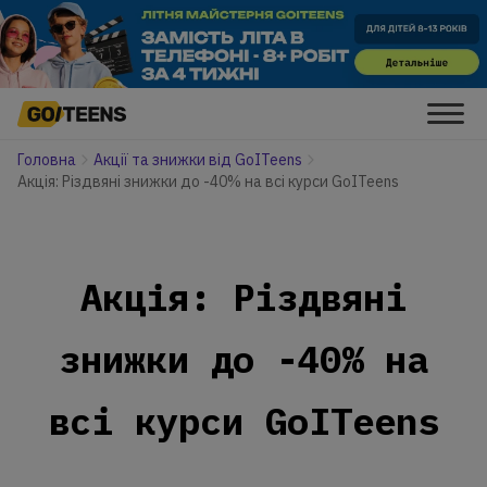
Головна
Акції та знижки від GoITeens
Акцiя: Різдвяні знижки до -40% на всі курси GoITeens
Акцiя: Різдвяні
знижки до -40% на
всі курси GoITeens