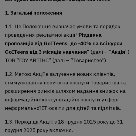
1. Загальні положення
1.1. Це Положення визначає умови та порядок
проведення рекламної акції
“Різдвяна
пропозиція від GoITeens: до -40% на всі курси
GoITeens від 3 місяців навчання”
(далі – “
Акція
“)
ТОВ “ГОУ АЙТІНС” (далі – “Товариство”).
1.2. Метою Акції є залучення нових клієнтів,
стимулювання попиту на послуги Товариства та
розширення ринків шляхом надання знижок на
інформаційно-консультаційні послуги у сфері
неформальної ІТ-освіти для дітей та підлітків.
1.3. Період дії Акції: з 18 грудня 2025 року до 31
грудня 2025 року включно.