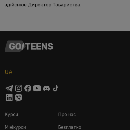
здійснює Директор Товариства.
UA
Курси
Про нас
Мінікурси
Безплатно