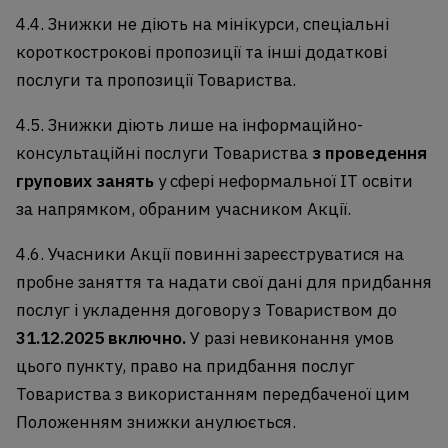
4.4. Знижки не діють на мінікурси, спеціальні
короткострокові пропозиції та інші додаткові
послуги та пропозиції Товариства.
4.5. Знижки діють лише на інформаційно-
консультаційні послуги Товариства
з проведення
групових занять
у сфері неформальної IT освіти
за напрямком, обраним учасником Акції.
4.6. Учасники Акції повинні зареєструватися на
пробне заняття та надати свої дані для придбання
послуг і укладення договору з Товариством до
31.12.2025 включно.
У разі невиконання умов
цього пункту, право на придбання послуг
Товариства з використанням передбаченої цим
Положенням знижки анулюється.