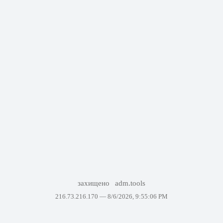
захищено
adm.tools
216.73.216.170 —
8/6/2026, 9:55:06 PM