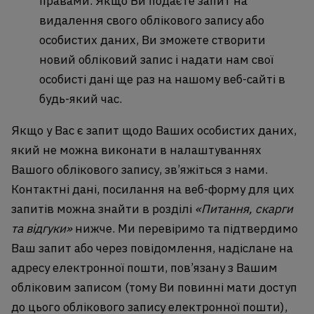
правами. Якщо Ви подаєте запит на
видалення свого облікового запису або
особистих даних, Ви зможете створити
новий обліковий запис і надати нам свої
особисті дані ще раз на нашому веб-сайті в
будь-який час.
Якщо у Вас є запит щодо Ваших особистих даних,
який не можна виконати в налаштуваннях
Вашого облікового запису, зв’яжіться з нами.
Контактні дані, посилання на веб-форму для цих
запитів можна знайти в розділі
«Питання, скарги
та відгуки»
нижче. Ми перевіримо та підтвердимо
Ваш запит або через повідомлення, надіслане на
адресу електронної пошти, пов’язану з Вашим
обліковим записом (тому Ви повинні мати доступ
до цього облікового запису електронної пошти),