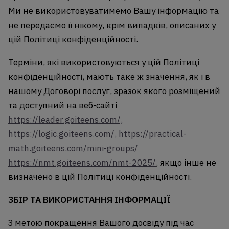
Ми не використовуватимемо Вашу інформацію та
не передаємо її нікому, крім випадків, описаних у
цій Політиці конфіденційності.
Терміни, які використовуються у цій Політиці
конфіденційності, мають таке ж значення, як і в
нашому Договорі послуг, зразок якого розміщений
та доступний на веб-сайті
https://leader.goiteens.com/,
https://logic.goiteens.com/,
https://practical-
math.goiteens.com/mini-groups/
https://nmt.goiteens.com/nmt-2025/
, якщо інше не
визначено в цій Політиці конфіденційності.
ЗБІР ТА ВИКОРИСТАННЯ ІНФОРМАЦІЇ
З метою покращення Вашого досвіду під час