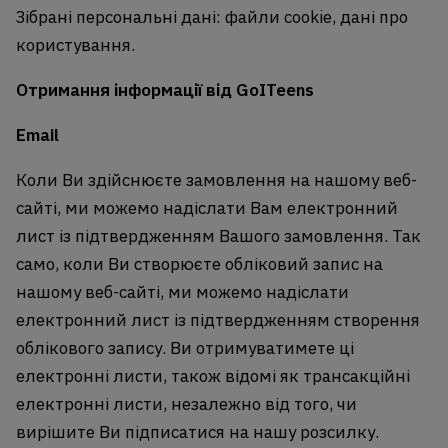
Зібрані персональні дані: файли cookie, дані про
користування.
Отримання інформації від GoITeens
Email
Коли Ви здійснюєте замовлення на нашому веб-
сайті, ми можемо надіслати Вам електронний
лист із підтвердженням Вашого замовлення. Так
само, коли Ви створюєте обліковий запис на
нашому веб-сайті, ми можемо надіслати
електронний лист із підтвердженням створення
облікового запису. Ви отримуватимете ці
електронні листи, також відомі як трансакційні
електронні листи, незалежно від того, чи
вирішите Ви підписатися на нашу розсилку.