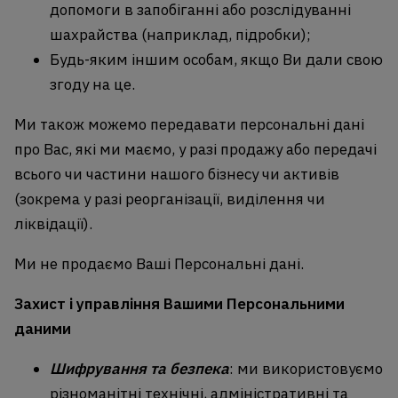
допомоги в запобіганні або розслідуванні
шахрайства (наприклад, підробки);
Будь-яким іншим особам, якщо Ви дали свою
згоду на це.
Ми також можемо передавати персональні дані
про Вас, які ми маємо, у разі продажу або передачі
всього чи частини нашого бізнесу чи активів
(зокрема у разі реорганізації, виділення чи
ліквідації).
Ми не продаємо Ваші Персональні дані.
Захист і управління Вашими Персональними
даними
Шифрування та безпека
: ми використовуємо
різноманітні технічні, адміністративні та