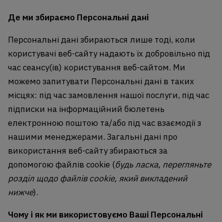
Де ми збираємо Персональні дані
Персональні дані збираються лише тоді, коли
користувачі веб-сайту надають їх добровільно під
час сеансу(ів) користування веб-сайтом. Ми
можемо запитувати Персональні дані в таких
місцях: під час замовлення нашої послуги, під час
підписки на інформаційний бюлетень
електронною поштою та/або під час взаємодії з
нашими менеджерами. Загальні дані про
використання веб-сайту збираються за
допомогою файлів cookie (
будь ласка, перегляньте
розділ щодо файлів cookie, який викладений
нижче
).
Чому і як ми використовуємо Ваші Персональні