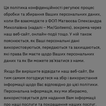
Ця політика конфіденційності регулює процес
обробки та збирання Ваших персональних даних,
коли Ви взаємодієте з ФОП Матвєєва Олександра
Миколаївна (надалі – Ми/Goiteens), зокрема через
наш веб-сайт, онлайн-події тощо. У ній також
пояснюється, як Ваші персональні дані
використовуються, передаються та захищаються,
які права Ви маєте щодо Ваших персональних
даних та як Ви можете зв’язатися з нами.
Якщо Ви вирішите відвідати наш веб-сайт, Ви
тим самим погоджуєтеся на збір і використання
інформації щодо Вас відповідно до цієї політики.
Персональна інформація, яку ми збираємо,
використовується для надання Вам інформації
про наші послуги та покращення наших послуг.