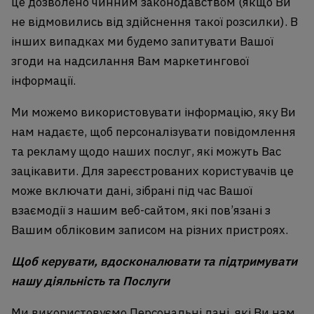
це дозволено чинним законодавством (якщо Ви
не відмовились від здійснення такої розсилки). В
інших випадках ми будемо запитувати Вашої
згоди на надсилання Вам маркетингової
інформації.
Ми можемо використовувати інформацію, яку Ви
нам надаєте, щоб персоналізувати повідомлення
та рекламу щодо наших послуг, які можуть Вас
зацікавити. Для зареєстрованих користувачів це
може включати дані, зібрані під час Вашої
взаємодії з нашим веб-сайтом, які пов’язані з
Вашим обліковим записом на різних пристроях.
Щоб керувати, вдосконалювати та підтримувати
нашу діяльність та Послуги
Ми використовуємо Персональні дані, які Ви нам