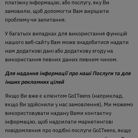
платіжну інформацію, або послугу, яку Ви
замовили, щоб допомогти Вам вирішити
проблему чи запитання.
У багатьох випадках для використання функцій
нашого веб-сайту Вам може знадобитися надати
нам додаткові дані або додаткову згоду на
використання певних даних певним чином.
Для надання інформації про наші Послуги та для
інших рекламних цілей
Якщо Ви вже є клієнтом GoITeens (наприклад,
якщо Ви здійснили у нас замовлення), Ми можемо
використовувати надану Вами контактну
інформацію, щоб надсилати маркетингові
повідомлення про подібні послуги GoITeens, якщо