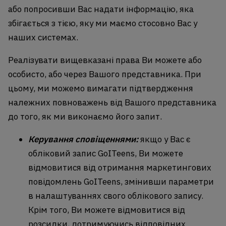
або попросивши Вас надати інформацію, яка
збігається з тією, яку ми маємо стосовно Вас у
наших системах.
Реалізувати вищевказані права Ви можете або
особисто, або через Вашого представника. При
цьому, ми можемо вимагати підтвердження
належних повноважень від Вашого представника
до того, як ми виконаємо його запит.
Керування сповіщеннями:
якщо у Вас є
обліковий запис GoITeens, Ви можете
відмовитися від отримання маркетингових
повідомлень GoITeens, змінивши параметри
в налаштуваннях свого облікового запису.
Крім того, Ви можете відмовитися від
розсилки, дотримуючись відповідних