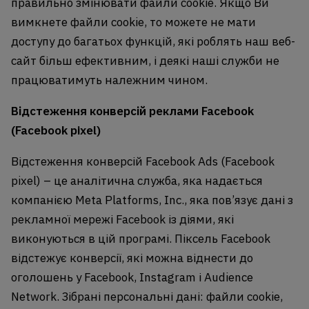
правильно змінювати файли cookie. Якщо Ви
вимкнете файли cookie, то можете не мати
доступу до багатьох функцій, які роблять наш веб-
сайт більш ефективним, і деякі наші служби не
працюватимуть належним чином.
Відстеження конверсій реклами Facebook
(Facebook pixel)
Відстеження конверсій Facebook Ads (Facebook
pixel) – це аналітична служба, яка надається
компанією Meta Platforms, Inc., яка пов’язує дані з
рекламної мережі Facebook із діями, які
виконуються в цій програмі. Піксель Facebook
відстежує конверсії, які можна віднести до
оголошень у Facebook, Instagram і Audience
Network. Зібрані персональні дані: файли cookie,