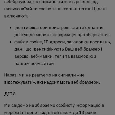
веб-браузера, як описано нижче в розділі під
назвою «Файли cookie та піксельні теги». Ці дані
включають:
ідентифікатори пристроїв, стан з’єднання,
доступ до мережі, інформація про зберігання;
файли cookie, IP-адреси, заголовки посилань,
дані, що ідентифікують Ваш веб-браузер і
версію, веб-маяки, теги та взаємодію з
нашим веб-сайтом.
Наразі ми не реагуємо на сигнали «не
відстежувати», які надсилають веб-браузери.
ДІТИ
Ми свідомо не збираємо особисту інформацію в
мережі Інтернет від дітей віком до 13 років.