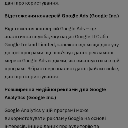
дані про користування.
Відстеження конверсій Google Ads (Google Inc.)
Відстеження конверсій Google Ads – це
аналітична служба, яку надає Google LLC або
Google Ireland Limited, залежно від місця доступу
до цієї програми, що пов’язує дані з рекламної
мережі Google Ads із діями, які виконуються в цій
програмі. Зібрані персональні дані: файли cookie,
дані про користування.
Розширення медійної реклами для Google
Analytics (Google Inc.)
Google Analytics у цій програмі може
використовувати рекламу Google на основі
інтересів, інших даних про аудиторію та