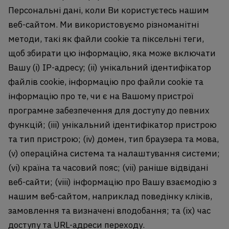
Персональні дані, коли Ви користуєтесь нашим
веб-сайтом. Ми використовуємо різноманітні
методи, такі як файли cookie та піксельні теги,
щоб збирати цю інформацію, яка може включати
Вашу (i) IP-адресу; (ii) унікальний ідентифікатор
файлів cookie, інформацію про файли cookie та
інформацію про те, чи є на Вашому пристрої
програмне забезпечення для доступу до певних
функцій; (iii) унікальний ідентифікатор пристрою
та тип пристрою; (iv) домен, тип браузера та мова,
(v) операційна система та налаштування системи;
(vi) країна та часовий пояс; (vii) раніше відвідані
веб-сайти; (viii) інформацію про Вашу взаємодію з
нашим веб-сайтом, наприклад поведінку кліків,
замовлення та визначені вподобання; та (ix) час
доступу та URL-адреси переходу.