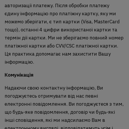
авторизації платежу. Після обробки платежу
єдину інформацію про платіжну картку, яку ми
можемо зберігати, є тип картки (Visa, MasterCard
тощо), останні 4 цифри використаної картки та
термін дії картки. Ми не зберігаємо повний номер
платіжної картки або CVV/CSC платіжної картки.
Ця практика допомагає нам захистити Вашу
інформацію.
Комунікація
Надаючи свою контактну інформацію, Ви
погоджуєтесь отримувати від нас певні
електронні повідомлення. Ви погоджуєтеся з тим,
що будь-яке повідомлення, договір чи будь-які
інші сповіщення, які ми надсилаємо Вам в
електронному вигляді, відповідатимуть усім і