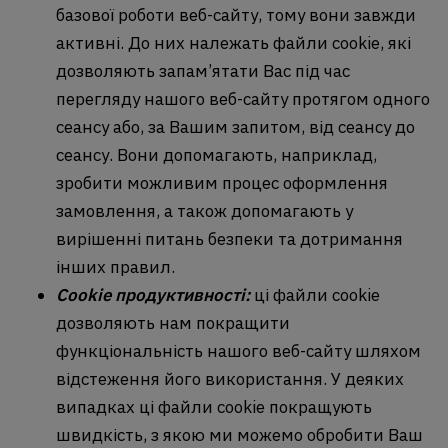
базової роботи веб-сайту, тому вони завжди
активні. До них належать файли cookie, які
дозволяють запам’ятати Вас під час
перегляду нашого веб-сайту протягом одного
сеансу або, за Вашим запитом, від сеансу до
сеансу. Вони допомагають, наприклад,
зробити можливим процес оформлення
замовлення, а також допомагають у
вирішенні питань безпеки та дотримання
інших правил.
Cookie продуктивності:
ці файли cookie
дозволяють нам покращити
функціональність нашого веб-сайту шляхом
відстеження його використання. У деяких
випадках ці файли cookie покращують
швидкість, з якою ми можемо обробити Ваш