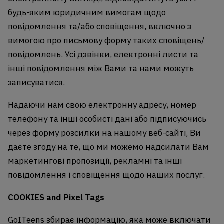
будь-яким юридичним вимогам щодо
повідомлення та/або сповіщення, включно з
вимогою про письмову форму таких сповіщень/
повідомлень. Усі дзвінки, електронні листи та
інші повідомлення між Вами та нами можуть
записуватися.
Надаючи нам свою електронну адресу, номер
телефону та інші особисті дані або підписуючись
через форму розсилки на нашому веб-сайті, Ви
даєте згоду на те, що ми можемо надсилати Вам
маркетингові пропозиції, рекламні та інші
повідомлення і сповіщення щодо наших послуг.
COOKIES and Pixel Tags
GoITeens збирає інформацію, яка може включати