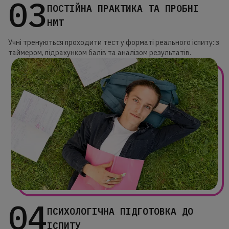
03
ПОСТІЙНА ПРАКТИКА ТА ПРОБНІ
НМТ
Учні тренуються проходити тест у форматі реального іспиту: з
таймером, підрахунком балів та аналізом результатів.
04
ПСИХОЛОГІЧНА ПІДГОТОВКА ДО
ІСПИТУ