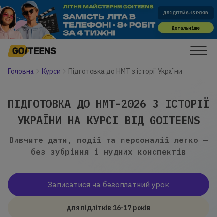
Головна
Курси
Підготовка до НМТ з історії України
ПІДГОТОВКА ДО НМТ-2026 З ІСТОРІЇ
УКРАЇНИ НА КУРСІ ВІД GOITEENS
Вивчите дати, події та персоналії легко —
без зубріння і нудних конспектів
Записатися на безоплатний урок
для підлітків 16-17 років