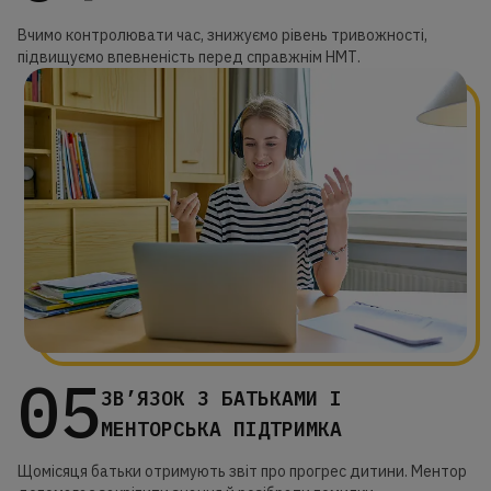
Вчимо контролювати час, знижуємо рівень тривожності,
підвищуємо впевненість перед справжнім НМТ.
05
ЗВ’ЯЗОК З БАТЬКАМИ І
МЕНТОРСЬКА ПІДТРИМКА
Щомісяця батьки отримують звіт про прогрес дитини. Ментор