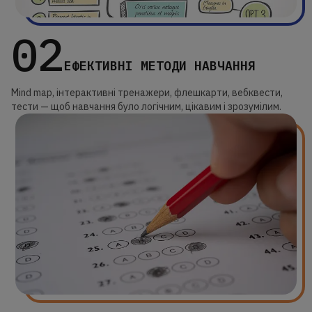
02
ЕФЕКТИВНІ МЕТОДИ НАВЧАННЯ
Mind map, інтерактивні тренажери, флешкарти, вебквести,
тести — щоб навчання було логічним, цікавим і зрозумілим.