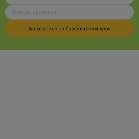
Записатися на безоплатний урок