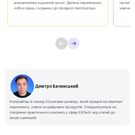
альтернатива художній школі. Дитина перетворить
проєктів
хобі в першу сходинку до професії ілюстратора.
навчитьс
Дмитро Бачинський
Копірайтер із понад 10 роками досвіду, який працює на перетині
маркетингу, освіти та цифрових продуктів. Спеціалізується на
створенні практичного контенту у сфері EdTech: від статей до
email-кампаній.