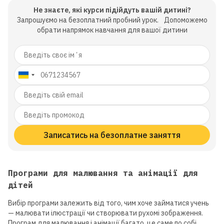
Не знаєте, які курси підійдуть вашій дитині?
Запрошуємо на безоплатний пробний урок. Допоможемо
обрати напрямок навчання для вашої дитини
Записатись на безоплатне заняття
Програми для малювання та анімації для
дітей
Вибір програми залежить від того, чим хоче займатися учень
— малювати ілюстрації чи створювати рухомі зображення.
Програм для малювання і анімації багато, це саме по собі