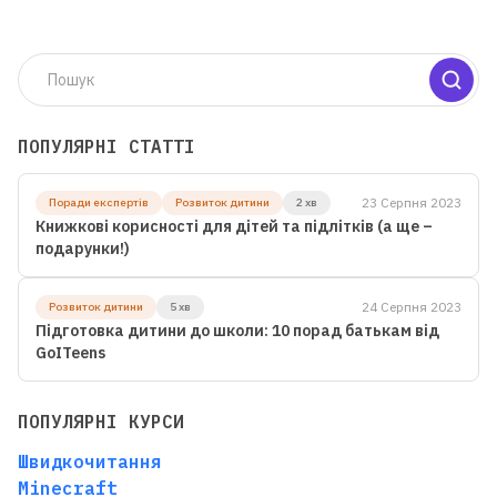
ПОПУЛЯРНІ СТАТТІ
23 Серпня 2023
Поради експертів
Розвиток дитини
2 хв
Книжкові корисності для дітей та підлітків (а ще –
подарунки!)
24 Серпня 2023
Розвиток дитини
5 хв
Підготовка дитини до школи: 10 порад батькам від
GoITeens
ПОПУЛЯРНІ КУРСИ
Швидкочитання
Minecraft