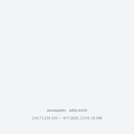
захищено
adm.tools
216.73.216.193 —
8/7/2026, 12:01:16 AM